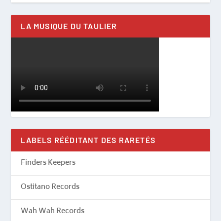
LA MUSIQUE DU TAULIER
LABELS RÉÉDITANT DES RARETÉS
Finders Keepers
Ostitano Records
Wah Wah Records