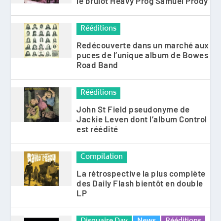
le brulôt Heavy Prog Samuel Prody
Rééditions
Redécouverte dans un marché aux
puces de l’unique album de Bowes
Road Band
Rééditions
John St Field pseudonyme de
Jackie Leven dont l’album Control
est réédité
Compilation
La rétrospective la plus complète
des Daily Flash bientôt en double
LP