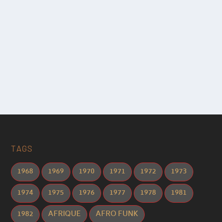
TAGS
1968
1969
1970
1971
1972
1973
1974
1975
1976
1977
1978
1981
1982
AFRIQUE
AFRO FUNK