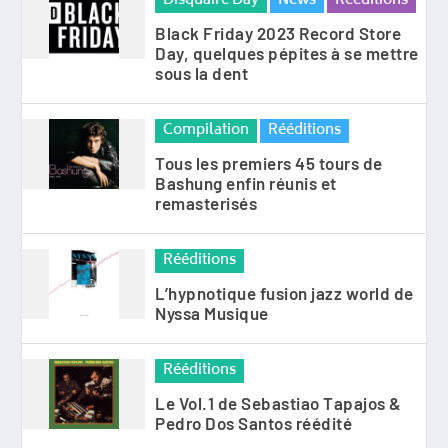
Disquaire Day
News
Rééditions
Black Friday 2023 Record Store
Day, quelques pépites à se mettre
sous la dent
Compilation
Rééditions
Tous les premiers 45 tours de
Bashung enfin réunis et
remasterisés
Rééditions
L’hypnotique fusion jazz world de
Nyssa Musique
Rééditions
Le Vol.1 de Sebastiao Tapajos &
Pedro Dos Santos réédité