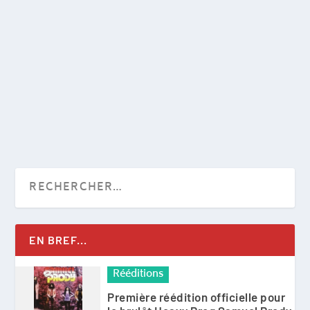
EN BREF...
Rééditions
Première réédition officielle pour