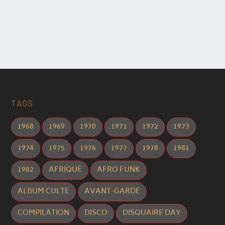
TAGS
1968
1969
1970
1971
1972
1973
1974
1975
1976
1977
1978
1981
1982
AFRIQUE
AFRO FUNK
ALBUM CULTE
AVANT-GARDE
COMPILATION
DISCO
DISQUAIRE DAY