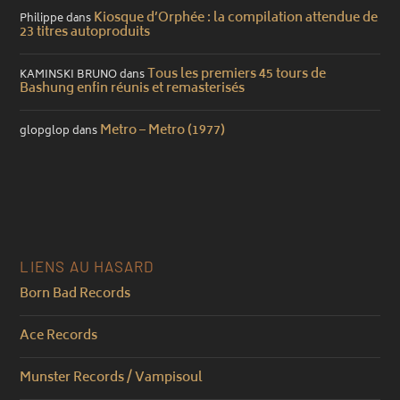
Kiosque d’Orphée : la compilation attendue de
Philippe
dans
23 titres autoproduits
Tous les premiers 45 tours de
KAMINSKI BRUNO
dans
Bashung enfin réunis et remasterisés
Metro – Metro (1977)
glopglop
dans
LIENS AU HASARD
Born Bad Records
Ace Records
Munster Records / Vampisoul