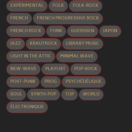
EXPÉRIMENTAL
FOLK
FOLK-ROCK
FRENCH
FRENCH PROGRESSIVE ROCK
FRENCH ROCK
FUNK
GUERSSEN
JAPON
JAZZ
KRAUTROCK
LIBRARY MUSIC
LIGHT IN THE ATTIC
MINIMAL WAVE
NEW-WAVE
PLAYLIST
POP-ROCK
POST-PUNK
PROG
PSYCHÉDÉLIQUE
SOUL
SYNTH-POP
TOP
WORLD
ÉLECTRONIQUE