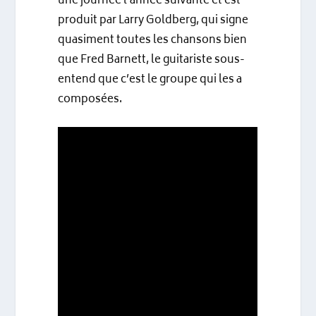
une journée l’année suivante et est
produit par Larry Goldberg, qui signe
quasiment toutes les chansons bien
que Fred Barnett, le guitariste sous-
entend que c’est le groupe qui les a
composées.