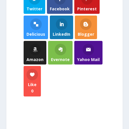
Twitter
Facebook
Pinterest
Delicious
LinkedIn
Blogger
Amazon
Evernote
Yahoo Mail
Like
0