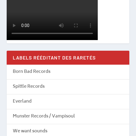
LABELS RÉÉDITANT DES RARETÉS
Born Bad Records
Spittle Records
Everland
Munster Records / Vampisoul
We want sounds