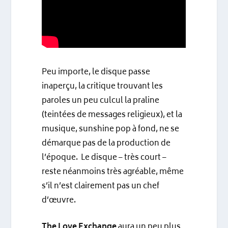
Peu importe, le disque passe
inaperçu, la critique trouvant les
paroles un peu culcul la praline
(teintées de messages religieux), et la
musique, sunshine pop à fond, ne se
démarque pas de la production de
l’époque. Le disque – très court –
reste néanmoins très agréable, même
s’il n’est clairement pas un chef
d’œuvre.
The Love Exchange
aura un peu plus