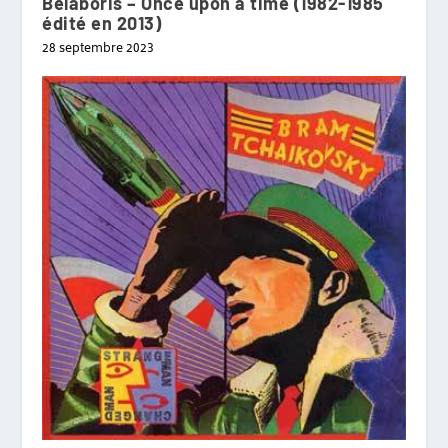
Belaboris – Once upon a time (1982-1985
édité en 2013)
28 septembre 2023