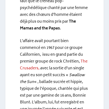
faut que le créneau pop-
psychédélique chanté par une femme
avec des chœurs d’homme étaient
déjà plus ou moins pris par
The
Mamas and the Papas
.
L’affaire avait pourtant bien
commencé en 1967 pour ce groupe
Californien, issu en grand partie du
premier groupe de rock Chrétien,
The
Crusaders,
avec la sortie d’un single
ayant eu son petit succès «
Swallow
the Sun
« , ballade sucrée et hippie,
typique de l’époque, chantée qui plus
est par une gamine de 16 ans, Bonnie
Blunt. L’album, lui, fut enregistré en