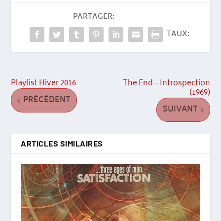
PARTAGER:
TAUX:
Playlist Hiver 2016
The End – Introspection
(1969)
PRÉCÉDENT
SUIVANT
ARTICLES SIMILAIRES