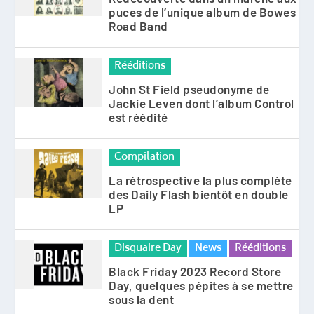
puces de l’unique album de Bowes
Road Band
Rééditions
John St Field pseudonyme de
Jackie Leven dont l’album Control
est réédité
Compilation
La rétrospective la plus complète
des Daily Flash bientôt en double
LP
Disquaire Day
News
Rééditions
Black Friday 2023 Record Store
Day, quelques pépites à se mettre
sous la dent