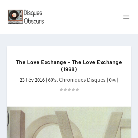
The Love Exchange – The Love Exchange
(1968)
23 Fév 2016
|
60's
,
Chroniques Disques
|
0
|