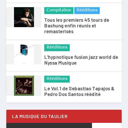
Compilation
Rééditions
Tous les premiers 45 tours de
Bashung enfin réunis et
remasterisés
Rééditions
L’hypnotique fusion jazz world de
Nyssa Musique
Rééditions
Le Vol.1 de Sebastiao Tapajos &
Pedro Dos Santos réédité
LA MUSIQUE DU TAULIER