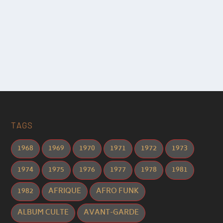
TAGS
1968
1969
1970
1971
1972
1973
1974
1975
1976
1977
1978
1981
1982
AFRIQUE
AFRO FUNK
ALBUM CULTE
AVANT-GARDE