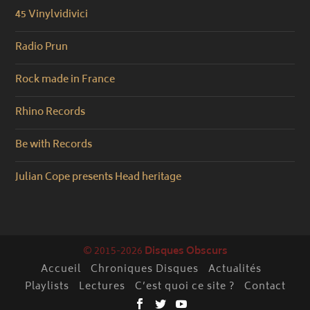
45 Vinylvidivici
Radio Prun
Rock made in France
Rhino Records
Be with Records
Julian Cope presents Head heritage
© 2015-2026
Disques Obscurs
Accueil
Chroniques Disques
Actualités
Playlists
Lectures
C’est quoi ce site ?
Contact