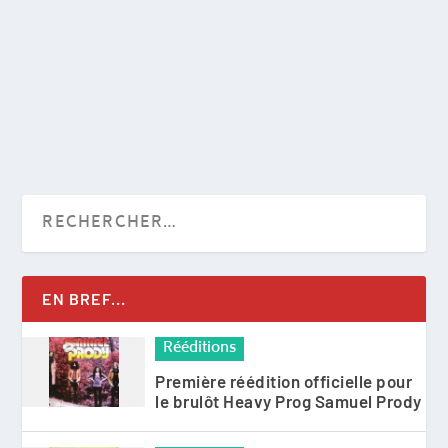
Voici le premier disque des années 80 à être
chroniqué ici. Pourquoi celui-ci plus...
EN SAVOIR PLUS
EN BREF...
Rééditions
Première réédition officielle pour
le brulôt Heavy Prog Samuel Prody