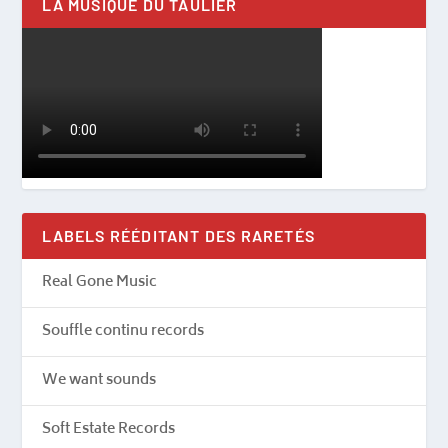
LA MUSIQUE DU TAULIER
LABELS RÉÉDITANT DES RARETÉS
Real Gone Music
Souffle continu records
We want sounds
Soft Estate Records