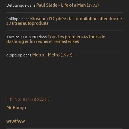
Paul Slade – Life of a Man (1971)
Delplanque
dans
Kiosque d’Orphée : la compilation attendue de
Philippe
dans
23 titres autoproduits
Tous les premiers 45 tours de
KAMINSKI BRUNO
dans
Bashung enfin réunis et remasterisés
Metro – Metro (1977)
glopglop
dans
LIENS AU HASARD
Mr Bongo
wrwtfww