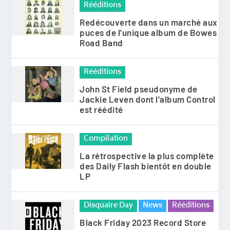
Rééditions
Redécouverte dans un marché aux
puces de l’unique album de Bowes
Road Band
Rééditions
John St Field pseudonyme de
Jackie Leven dont l’album Control
est réédité
Compilation
La rétrospective la plus complète
des Daily Flash bientôt en double
LP
Disquaire Day
News
Rééditions
Black Friday 2023 Record Store