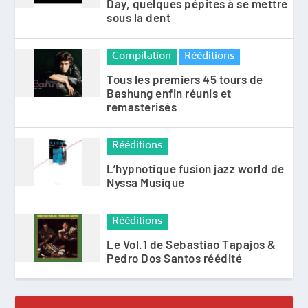
Day, quelques pépites à se mettre
sous la dent
Compilation
Rééditions
Tous les premiers 45 tours de
Bashung enfin réunis et
remasterisés
Rééditions
L’hypnotique fusion jazz world de
Nyssa Musique
Rééditions
Le Vol.1 de Sebastiao Tapajos &
Pedro Dos Santos réédité