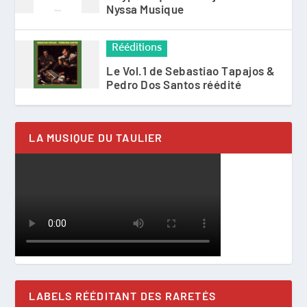
Nyssa Musique
Rééditions
Le Vol.1 de Sebastiao Tapajos &
Pedro Dos Santos réédité
LA MUSIQUE DU TAULIER
LABELS RÉÉDITANT DES RARETÉS