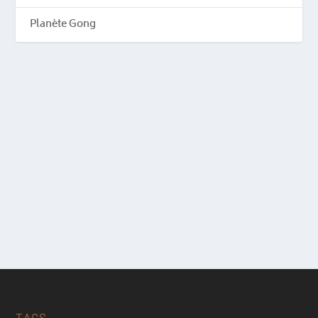
Planète Gong
TAGS