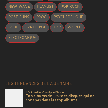
NEW-WAVE
PLAYLIST
POP-ROCK
POST-PUNK
PROG
PSYCHÉDÉLIQUE
SOUL
SYNTH-POP
TOP
WORLD
ÉLECTRONIQUE
LES TENDANCES DE LA SEMAINE