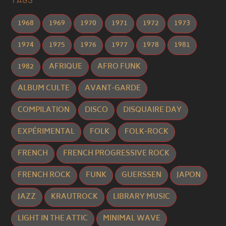
1968
1969
1970
1971
1972
1973
1974
1975
1976
1977
1978
1981
1982
AFRIQUE
AFRO FUNK
ALBUM CULTE
AVANT-GARDE
COMPILATION
DISCO
DISQUAIRE DAY
EXPÉRIMENTAL
FOLK
FOLK-ROCK
FRENCH
FRENCH PROGRESSIVE ROCK
FRENCH ROCK
FUNK
GUERSSEN
JAPON
JAZZ
KRAUTROCK
LIBRARY MUSIC
LIGHT IN THE ATTIC
MINIMAL WAVE