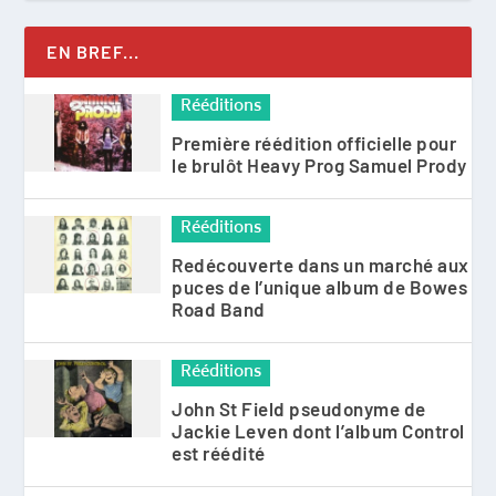
EN BREF...
Rééditions
Première réédition officielle pour
le brulôt Heavy Prog Samuel Prody
Rééditions
Redécouverte dans un marché aux
puces de l’unique album de Bowes
Road Band
Rééditions
John St Field pseudonyme de
Jackie Leven dont l’album Control
est réédité