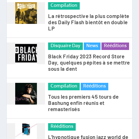
Compilation
La rétrospective la plus complète
des Daily Flash bientôt en double
LP
Disquaire Day
News
Rééditions
Black Friday 2023 Record Store
Day, quelques pépites à se mettre
sous la dent
Compilation
Rééditions
Tous les premiers 45 tours de
Bashung enfin réunis et
remasterisés
Rééditions
L’hypnotique fusion jazz world de