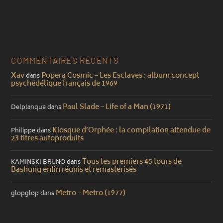
COMMENTAIRES RÉCENTS
Xav
Popera Cosmic – Les Esclaves : album concept
dans
psychédélique français de 1969
Paul Slade – Life of a Man (1971)
Delplanque
dans
Kiosque d’Orphée : la compilation attendue de
Philippe
dans
23 titres autoproduits
Tous les premiers 45 tours de
KAMINSKI BRUNO
dans
Bashung enfin réunis et remasterisés
Metro – Metro (1977)
glopglop
dans