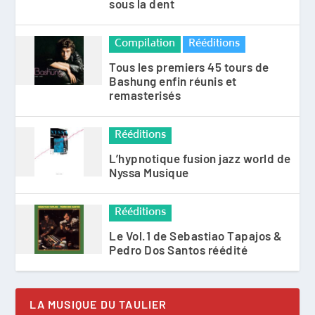
sous la dent
Compilation
Rééditions
Tous les premiers 45 tours de
Bashung enfin réunis et
remasterisés
Rééditions
L’hypnotique fusion jazz world de
Nyssa Musique
Rééditions
Le Vol.1 de Sebastiao Tapajos &
Pedro Dos Santos réédité
LA MUSIQUE DU TAULIER