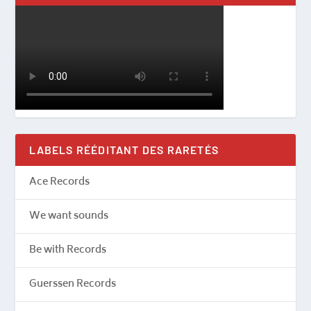
LABELS RÉÉDITANT DES RARETÉS
Ace Records
We want sounds
Be with Records
Guerssen Records