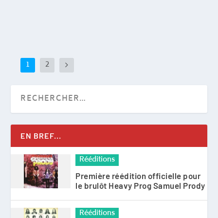
EN SAVOIR PLUS
1
2
EN BREF...
Rééditions
Première réédition officielle pour
le brulôt Heavy Prog Samuel Prody
Rééditions