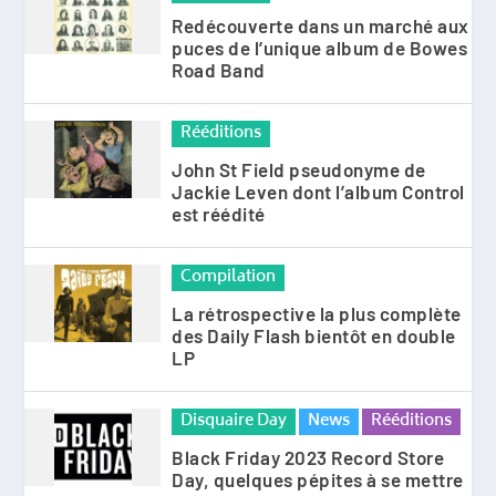
Redécouverte dans un marché aux
puces de l’unique album de Bowes
Road Band
Rééditions
John St Field pseudonyme de
Jackie Leven dont l’album Control
est réédité
Compilation
La rétrospective la plus complète
des Daily Flash bientôt en double
LP
Disquaire Day
News
Rééditions
Black Friday 2023 Record Store
Day, quelques pépites à se mettre