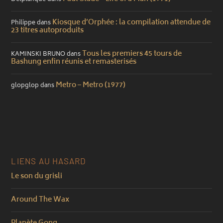
Kiosque d’Orphée : la compilation attendue de
Philippe
dans
23 titres autoproduits
Tous les premiers 45 tours de
KAMINSKI BRUNO
dans
Bashung enfin réunis et remasterisés
Metro – Metro (1977)
glopglop
dans
LIENS AU HASARD
Le son du grisli
Around The Wax