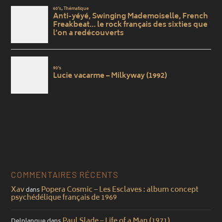
COMMENTAIRES RÉCENTS
Xav
Popera Cosmic – Les Esclaves : album concept
dans
psychédélique français de 1969
Paul Slade – Life of a Man (1971)
Delplanque
dans