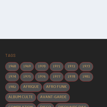
TAGS
1968
1969
1970
1971
1972
1973
1974
1975
1976
1977
1978
1981
1982
AFRIQUE
AFRO FUNK
ALBUM CULTE
AVANT-GARDE