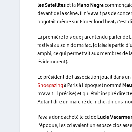
les Satellites
et la
Mano Negra
commençaient,
devant de la scène. Il n’y avait pas de conc
pogotait même sur Elmer food beat, c’est di
La première fois que j’ai entendu parler de
L
festival au sein de ma fac. Je faisais partie
amphi, ce qui permettait aux membres de la 
évidemment).
Le président de l’association jouait dans un
Shoegazing
à Paris à l’époque) nommé
Meu
m’avait-il précisé) et qui était inspiré dir
Autant dire un marché de niche, dirions-no
J’avais donc acheté le cd de
Lucie Vacarme
l’époque, les cd avaient un espace clos ass