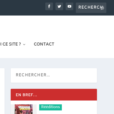
 CE SITE ?
CONTACT
EN BREF...
Rééditions