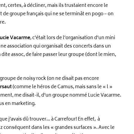
 certes, à décliner, mais ils trustaient encore le
ert de groupe français qui ne se terminât en pogo – on
re.
ucie Vacarme
, c’était lors de l’organisation d’un mini
 d’une association qui organisait des concerts dans un
dite assoc, de faire passer leur groupe (dont le mien,
 groupe de noisy rock (on ne disait pas encore
rsaut
(comme le héros de Camus, mais sans le « l »
ectement, me disait-il, d’un groupe nommé Lucie Vacarme.
us en marketing.
que j’avais dû trouver… à Carrefour! En effet, à
ez conséquent dans les « grandes surfaces ». Avec le