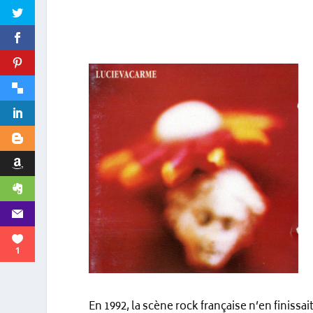
1
En 1992, la scène rock française n’en finissa