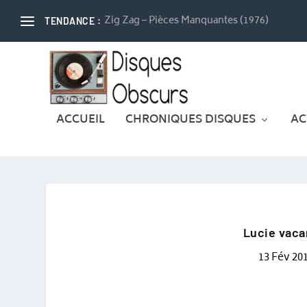
Zig Zag – Pièces Manquantes (1976)
TENDANCE :
ACCUEIL
CHRONIQUES DISQUES
AC
Lucie vaca
13 Fév 20