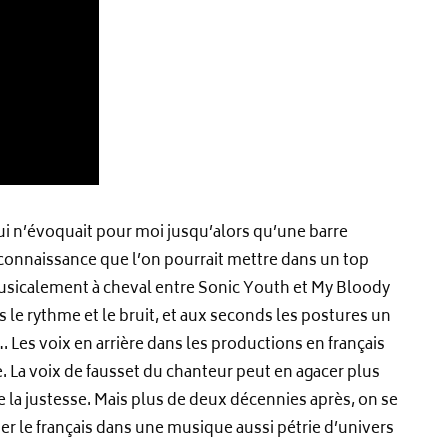
qui n’évoquait pour moi jusqu’alors qu’une barre
 connaissance que l’on pourrait mettre dans un top
usicalement à cheval entre Sonic Youth et My Bloody
le rythme et le bruit, et aux seconds les postures un
 Les voix en arrière dans les productions en français
 La voix de fausset du chanteur peut en agacer plus
 de la justesse. Mais plus de deux décennies après, on se
nner le français dans une musique aussi pétrie d’univers