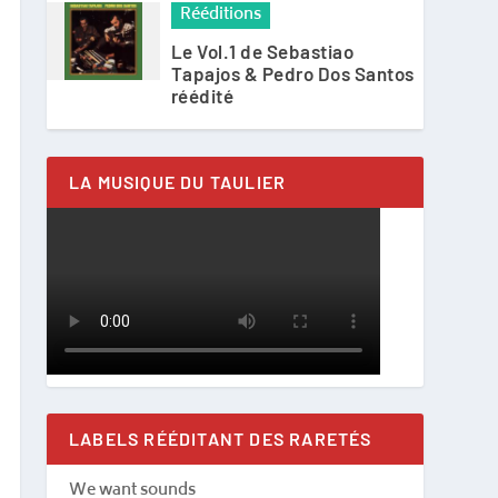
Rééditions
Le Vol.1 de Sebastiao
Tapajos & Pedro Dos Santos
réédité
LA MUSIQUE DU TAULIER
LABELS RÉÉDITANT DES RARETÉS
We want sounds