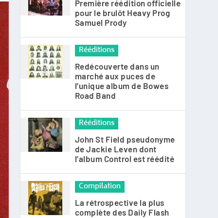
Première réédition officielle
pour le brulôt Heavy Prog
Samuel Prody
Rééditions
Redécouverte dans un
marché aux puces de
l’unique album de Bowes
Road Band
Rééditions
John St Field pseudonyme
de Jackie Leven dont
l’album Control est réédité
Compilation
La rétrospective la plus
complète des Daily Flash