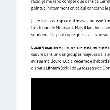
recul, je me rend compte que dans ce Carrefo
pointue, notamment en ce qui concerne la
Je ne sais pas trop ce qui m’avait poussé à 
très friand de Meursaut. Mais il faut bien av
supérieur à la pâle copie que j’avais vue sur
Lucie Vacarme
est la première expérience 
œuvré dans un des groupes majeurs de la s
avis sa meilleure. Lucie Vacarme a d’abord s
disparu
Lithium
(celui de
La fossette
de Domi