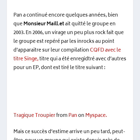
Pan a continué encore quelques années, bien
que
Monsieur Maill.et
ait quitté le groupe en
2003. En 2006, un virage un peu plus rock fait que
le groupe est repéré par les inrocks au point
d’apparaitre sur leur compilation
CQFD avec le
titre Singe
,
titre qui a été enregidtré avec d’autres
pour un EP, dont est tiré le titre suivant :
Tragique Troupier
from
Pan
on
Myspace
.
Mais ce succès d’estime arrive un peu tard, peut-