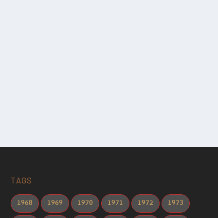
TAGS
1968
1969
1970
1971
1972
1973