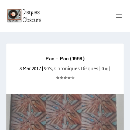
Pan – Pan (1998)
8 Mar 2017
|
90's
,
Chroniques Disques
|
0
|