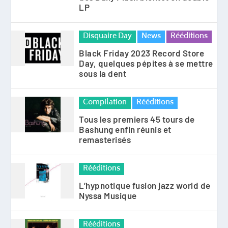
LP
Disquaire Day
News
Rééditions
Black Friday 2023 Record Store
Day, quelques pépites à se mettre
sous la dent
Compilation
Rééditions
Tous les premiers 45 tours de
Bashung enfin réunis et
remasterisés
Rééditions
L’hypnotique fusion jazz world de
Nyssa Musique
Rééditions