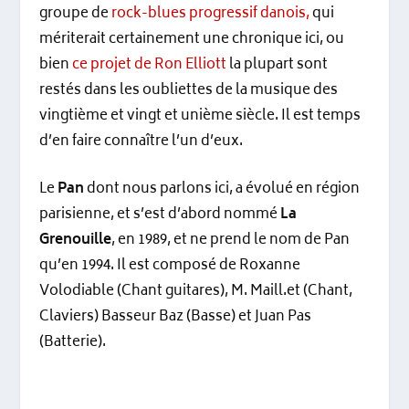
groupe de
rock-blues progressif danois,
qui
mériterait certainement une chronique ici, ou
bien
ce projet de Ron Elliott
la plupart sont
restés dans les oubliettes de la musique des
vingtième et vingt et unième siècle. Il est temps
d’en faire connaître l’un d’eux.
Le
Pan
dont nous parlons ici, a évolué en région
parisienne, et s’est d’abord nommé
La
Grenouille
, en 1989, et ne prend le nom de Pan
qu’en 1994. Il est composé de Roxanne
Volodiable (Chant guitares), M. Maill.et (Chant,
Claviers) Basseur Baz (Basse) et Juan Pas
(Batterie).