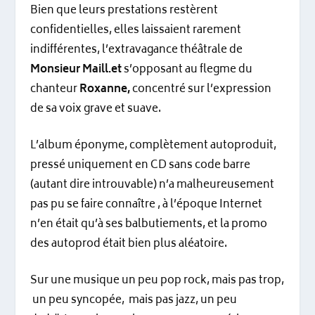
Bien que leurs prestations restèrent
confidentielles, elles laissaient rarement
indifférentes, l’extravagance théâtrale de
Monsieur Maill.et
s’opposant au flegme du
chanteur
Roxanne,
concentré sur l’expression
de sa voix grave et suave.
L’album éponyme, complètement autoproduit,
pressé uniquement en CD sans code barre
(autant dire introuvable) n’a malheureusement
pas pu se faire connaître , à l’époque Internet
n’en était qu’à ses balbutiements, et la promo
des autoprod était bien plus aléatoire.
Sur une musique un peu pop rock, mais pas trop,
un peu syncopée, mais pas jazz, un peu