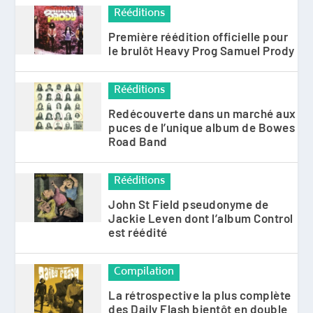
Rééditions
Première réédition officielle pour
le brulôt Heavy Prog Samuel Prody
Rééditions
Redécouverte dans un marché aux
puces de l’unique album de Bowes
Road Band
Rééditions
John St Field pseudonyme de
Jackie Leven dont l’album Control
est réédité
Compilation
La rétrospective la plus complète
des Daily Flash bientôt en double