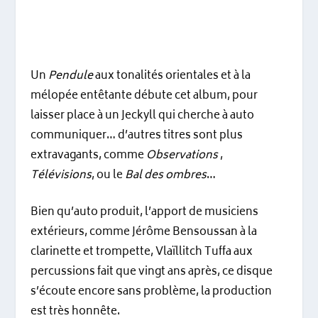
Un
Pendule
aux tonalités orientales et à la
mélopée entêtante débute cet album, pour
laisser place à un Jeckyll qui cherche à auto
communiquer… d’autres titres sont plus
extravagants, comme
Observations
,
Télévisions
, ou le
Bal des ombres
…
Bien qu’auto produit, l’apport de musiciens
extérieurs, comme Jérôme Bensoussan à la
clarinette et trompette, Vlaïllitch Tuffa aux
percussions fait que vingt ans après, ce disque
s’écoute encore sans problème, la production
est très honnête.