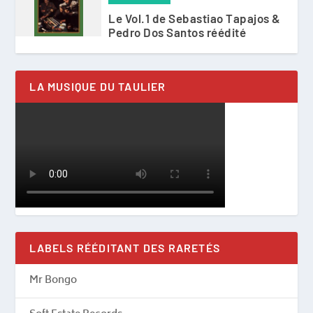
Le Vol.1 de Sebastiao Tapajos &
Pedro Dos Santos réédité
LA MUSIQUE DU TAULIER
LABELS RÉÉDITANT DES RARETÉS
Mr Bongo