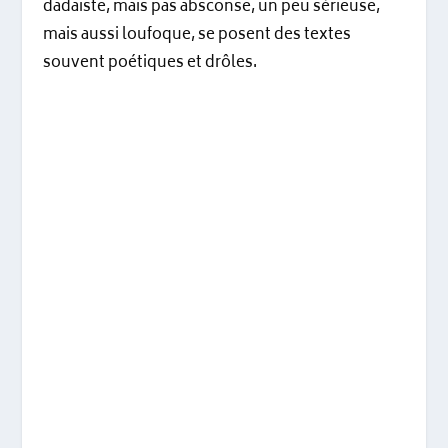
dadaïste, mais pas absconse, un peu sérieuse,
mais aussi loufoque, se posent des textes
souvent poétiques et drôles.