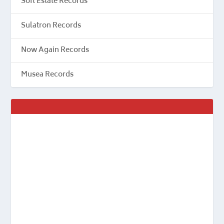
Soft Estate Records
Sulatron Records
Now Again Records
Musea Records