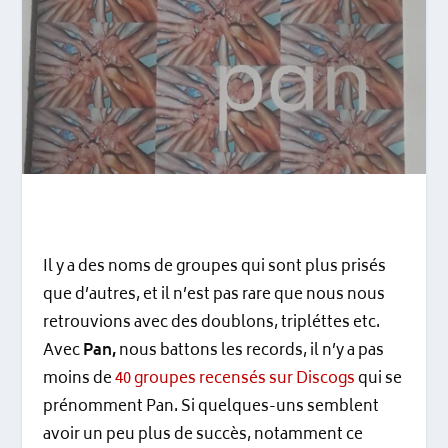
Il y a des noms de groupes qui sont plus prisés
que d’autres, et il n’est pas rare que nous nous
retrouvions avec des doublons, tripléttes etc.
Avec
Pan,
nous battons les records, il n’y a pas
moins de
40 groupes recensés sur Discogs
qui se
prénomment Pan. Si quelques-uns semblent
avoir un peu plus de succès, notamment ce