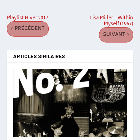
Playlist Hiver 2017
Lisa Miller – Within
Myself (1967)
PRÉCÉDENT
SUIVANT
ARTICLES SIMILAIRES