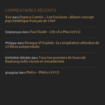
COMMENTAIRES RÉCENTS
Xav
Popera Cosmic – Les Esclaves : album concept
dans
psychédélique français de 1969
Paul Slade – Life of a Man (1971)
Delplanque
dans
Kiosque d’Orphée : la compilation attendue de
Philippe
dans
23 titres autoproduits
Tous les premiers 45 tours de
KAMINSKI BRUNO
dans
Bashung enfin réunis et remasterisés
Metro – Metro (1977)
glopglop
dans