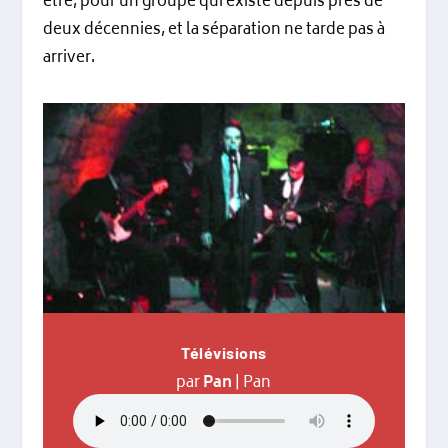
être, pour un groupe qui existe depuis près de
deux décennies, et la séparation ne tarde pas à
arriver.
Télévisions
par
Pan
|
Pan