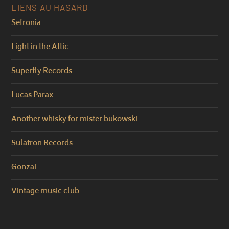
LIENS AU HASARD
Sefronia
Light in the Attic
Superfly Records
Lucas Parax
Another whisky for mister bukowski
Sulatron Records
Gonzai
Vintage music club