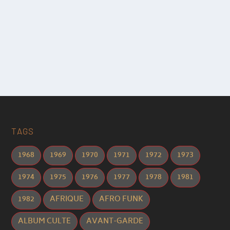
TAGS
1968
1969
1970
1971
1972
1973
1974
1975
1976
1977
1978
1981
1982
AFRIQUE
AFRO FUNK
ALBUM CULTE
AVANT-GARDE