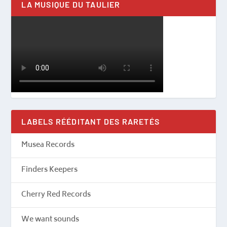
LA MUSIQUE DU TAULIER
LABELS RÉÉDITANT DES RARETÉS
Musea Records
Finders Keepers
Cherry Red Records
We want sounds