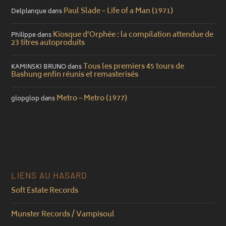
Paul Slade – Life of a Man (1971)
Delplanque
dans
Kiosque d’Orphée : la compilation attendue de
Philippe
dans
23 titres autoproduits
Tous les premiers 45 tours de
KAMINSKI BRUNO
dans
Bashung enfin réunis et remasterisés
Metro – Metro (1977)
glopglop
dans
LIENS AU HASARD
Soft Estate Records
Munster Records / Vampisoul