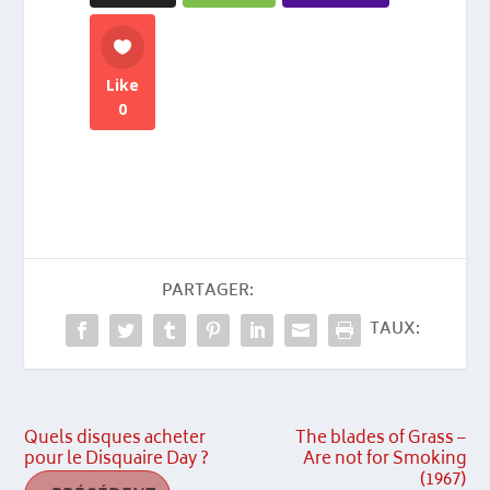
Like
0
PARTAGER:
TAUX:
Quels disques acheter
The blades of Grass –
pour le Disquaire Day ?
Are not for Smoking
(1967)