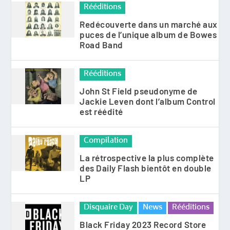
Rééditions
Redécouverte dans un marché aux
puces de l’unique album de Bowes
Road Band
Rééditions
John St Field pseudonyme de
Jackie Leven dont l’album Control
est réédité
Compilation
La rétrospective la plus complète
des Daily Flash bientôt en double
LP
Disquaire Day
News
Rééditions
Black Friday 2023 Record Store