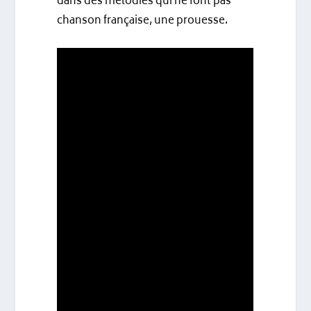
dans des mélodies qui ne font pas
chanson française, une prouesse.