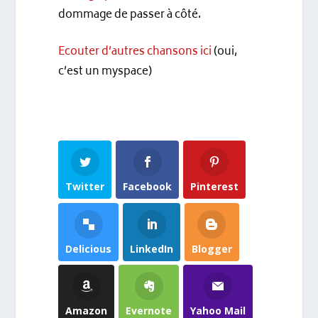
dommage de passer à côté.
Ecouter d’autres chansons ici
(oui,
c’est un myspace)
Twitter
Facebook
Pinterest
Delicious
LinkedIn
Blogger
Amazon
Evernote
Yahoo Mail