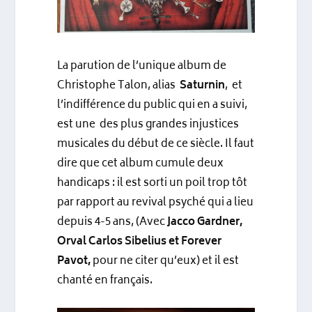
La parution de l’unique album de
Christophe Talon, alias
Saturnin
, et
l’indifférence du public qui en a suivi,
est une des plus grandes injustices
musicales du début de ce siècle. Il faut
dire que cet album cumule deux
handicaps : il est sorti un poil trop tôt
par rapport au revival psyché qui a lieu
depuis 4-5 ans, (Avec
Jacco Gardner,
Orval Carlos Sibelius et Forever
Pavot,
pour ne citer qu’eux) et il est
chanté en français.