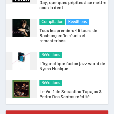
Day, quelques pépites à se mettre
sous la dent
Compilation
Rééditions
Tous les premiers 45 tours de
Bashung enfin réunis et
remasterisés
Rééditions
L’hypnotique fusion jazz world de
Nyssa Musique
Rééditions
Le Vol.1 de Sebastiao Tapajos &
Pedro Dos Santos réédité