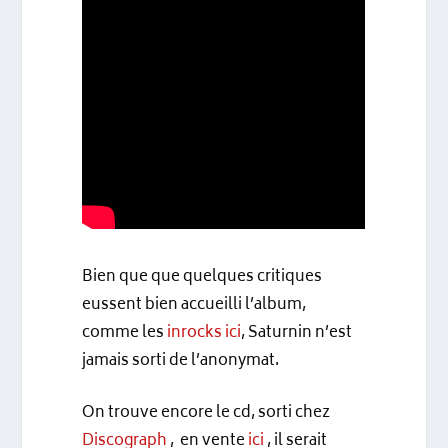
Bien que que quelques critiques
eussent bien accueilli l’album,
comme les
inrocks ici
, Saturnin n’est
jamais sorti de l’anonymat.
On trouve encore le cd, sorti chez
Discograph
, en vente
ici
, il serait