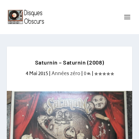
Saturnin – Saturnin (2008)
4 Mai 2015
|
Années zéro
|
0
|