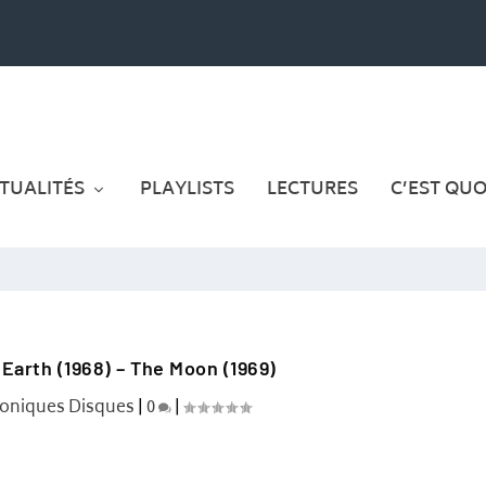
TUALITÉS
PLAYLISTS
LECTURES
C’EST QUOI
Earth (1968) – The Moon (1969)
oniques Disques
|
0
|