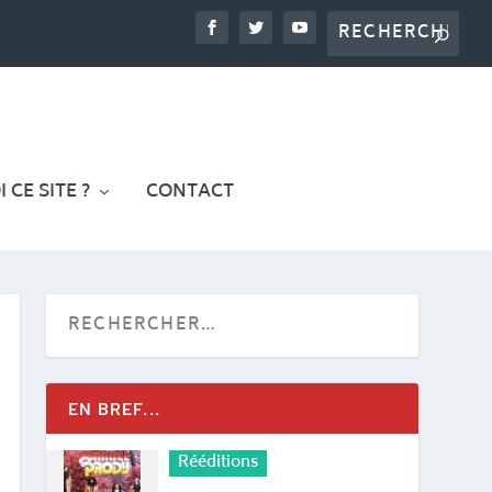
 CE SITE ?
CONTACT
EN BREF...
Rééditions