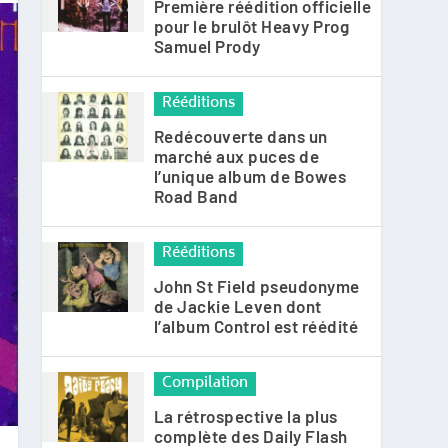
Première réédition officielle
pour le brulôt Heavy Prog
Samuel Prody
Rééditions
Redécouverte dans un
marché aux puces de
l’unique album de Bowes
Road Band
Rééditions
John St Field pseudonyme
de Jackie Leven dont
l’album Control est réédité
Compilation
La rétrospective la plus
complète des Daily Flash