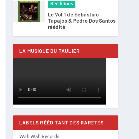
Rééditions
Le Vol.1 de Sebastiao
Tapajos & Pedro Dos Santos
réédité
LA MUSIQUE DU TAULIER
LABELS RÉÉDITANT DES RARETÉS
Wah Wah Records