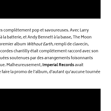
odies complètement pop et savoureuses. Avec Larry
 la batterie, et Andy Bennett à la basse, The Moon
le premier album
Without Earth
, rempli de clavecin,
e cordes chantilly était complètement raccord avec son
jouées soutenues par des arrangements foisonnants
que. Malheureusement,
Imperial Records
avait
e faire la promo de l’album, d’autant qu’aucune tournée