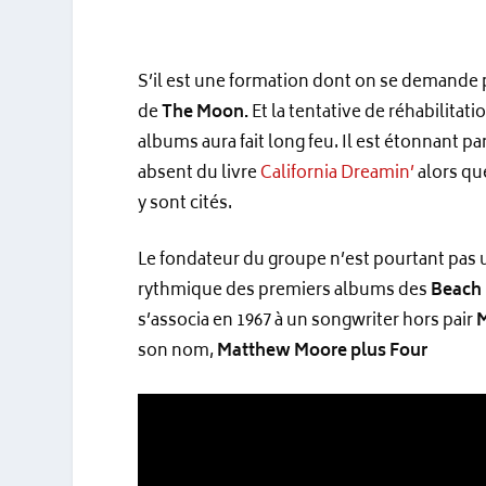
S’il est une formation dont on se demande p
de
The Moon.
Et la tentative de réhabilitati
albums aura fait long feu. Il est étonnant 
absent du livre
California Dreamin’
alors qu
y sont cités.
Le fondateur du groupe n’est pourtant pas u
rythmique des premiers albums des
Beach
s’associa en 1967 à un songwriter hors pair
son nom,
Matthew Moore plus Four