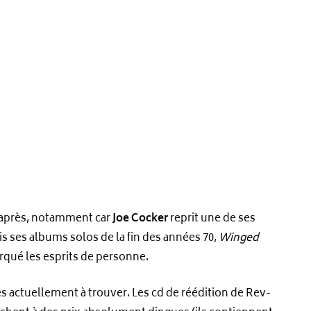
 après, notamment car
Joe Cocker
reprit une de ses
s ses albums solos de la fin des années 70,
Winged
arqué les esprits de personne.
s actuellement à trouver. Les cd de réédition de Rev-