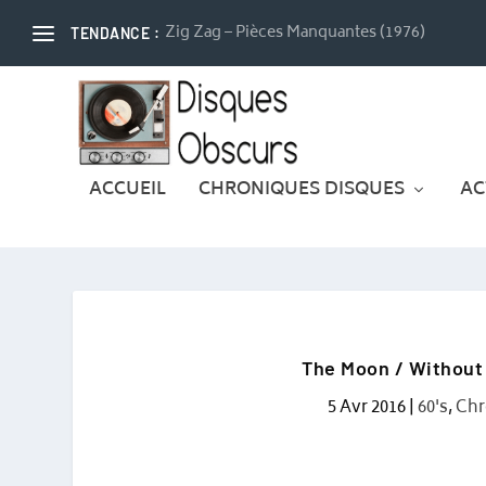
Zig Zag – Pièces Manquantes (1976)
TENDANCE :
ACCUEIL
CHRONIQUES DISQUES
AC
The Moon / Without 
5 Avr 2016
|
60's
,
Chr