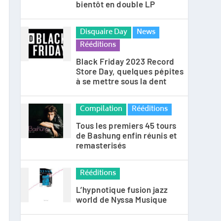
bientôt en double LP
Disquaire Day
News
Rééditions
Black Friday 2023 Record
Store Day, quelques pépites
à se mettre sous la dent
Compilation
Rééditions
Tous les premiers 45 tours
de Bashung enfin réunis et
remasterisés
Rééditions
L’hypnotique fusion jazz
world de Nyssa Musique