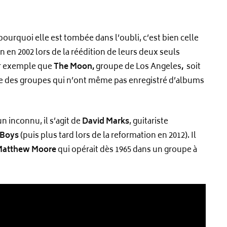
ourquoi elle est tombée dans l’oubli, c’est bien celle
on en 2002 lors de la réédition de leurs deux seuls
par exemple que
The Moon,
groupe de Los Angeles
,
soit
e des groupes qui n’ont même pas enregistré d’albums
n inconnu, il s’agit de
David Marks
, guitariste
 Boys
(puis plus tard lors de la reformation en 2012). Il
Matthew Moore
qui opérait dès 1965 dans un groupe à