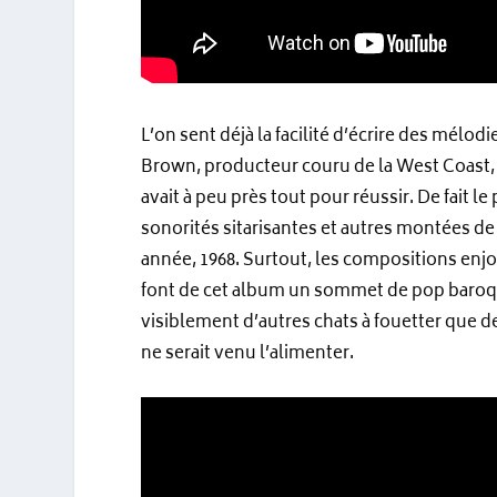
L’on sent déjà la facilité d’écrire des mél
Brown, producteur couru de la West Coast, à
avait à peu près tout pour réussir. De fait 
sonorités sitarisantes et autres montées d
année, 1968. Surtout, les compositions en
font de cet album un sommet de pop baro
visiblement d’autres chats à fouetter que d
ne serait venu l’alimenter.