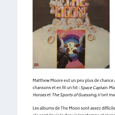
Matthew Moore eut un peu plus de chance
chansons et en fit un hit :
Space Captain.
Mai
Horses
et
The Sports of Guessing
, n’ont m
Les albums de The Moon sont assez difficile