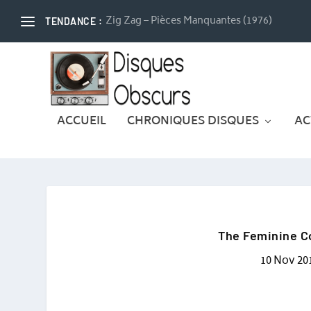
Zig Zag – Pièces Manquantes (1976)
TENDANCE :
ACCUEIL
CHRONIQUES DISQUES
AC
The Feminine Co
10 Nov 20