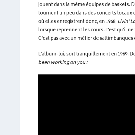
jouent dans la même équipes de baskets. De
tournent un peu dans des concerts locaux e
où elles enregistrent donc, en 1968,
Livin’ L
lorsque reprennent les cours, c’est qu’il ne
C’est pas avec un métier de saltimbanques q
L’album, lui, sort tranquillement en 1969. 
been working on you :