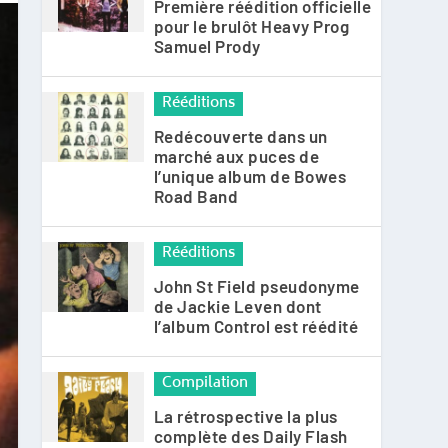
Première réédition officielle
pour le brulôt Heavy Prog
Samuel Prody
Rééditions
Redécouverte dans un
marché aux puces de
l’unique album de Bowes
Road Band
Rééditions
John St Field pseudonyme
de Jackie Leven dont
l’album Control est réédité
Compilation
La rétrospective la plus
complète des Daily Flash