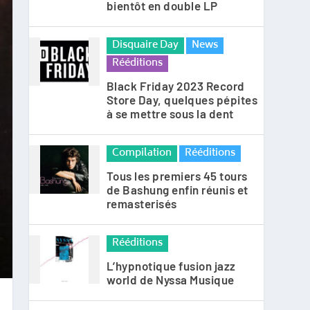
bientôt en double LP
Disquaire Day
News
Rééditions
Black Friday 2023 Record
Store Day, quelques pépites
à se mettre sous la dent
Compilation
Rééditions
Tous les premiers 45 tours
de Bashung enfin réunis et
remasterisés
Rééditions
L’hypnotique fusion jazz
world de Nyssa Musique