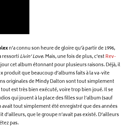
plex
n’a connu son heure de gloire qu’à partir de 1996,
 ressorti
Livin’ Love
. Mais, une fois de plus, c’est
Rev-
jour cet album étonnant pour plusieurs raisons. Déjà, il
x produit que beaucoup d’albums faits à la va-vite
ons originales de Mindy Dalton sont tout simplement
 tout est très bien exécuté, voire trop bien joué. Il se
dios qui jouent à la place des filles sur l’album (sauf
um avait tout simplement été enregistré que des années
t d’ailleurs, que le groupe n’avait pas existé. D’ailleurs
étez pas.