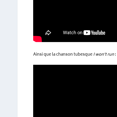
Ainsi que la chanson tubesque
I won’t run
: