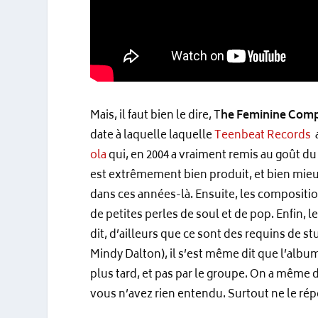
Mais, il faut bien le dire, T
he Feminine Com
date à laquelle laquelle
Teenbeat Records
a
ola
qui, en 2004 a vraiment remis au goût du 
est extrêmement bien produit, et bien mieu
dans ces années-là. Ensuite, les compositi
de petites perles de soul et de pop. Enfin, le
dit, d’ailleurs que ce sont des requins de stu
Mindy Dalton), il s’est même dit que l’alb
plus tard, et pas par le groupe. On a même di
vous n’avez rien entendu. Surtout ne le rép