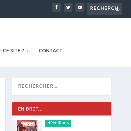
 CE SITE ?
CONTACT
EN BREF...
Rééditions