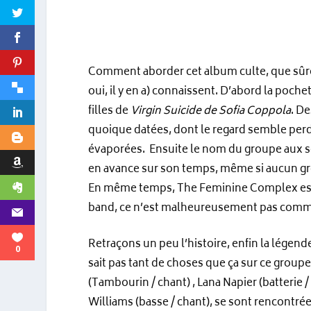
Comment aborder cet album culte, que sûre
oui, il y en a) connaissent. D’abord la poche
filles de
Virgin Suicide de Sofia Coppola
. D
quoique datées, dont le regard semble per
évaporées. Ensuite le nom du groupe aux s
en avance sur son temps, même si aucun gr
En même temps, The Feminine Complex est
band, ce n’est malheureusement pas com
Retraçons un peu l’histoire, enfin la légen
0
sait pas tant de choses que ça sur ce groupe
(Tambourin / chant) , Lana Napier (batterie /
Williams (basse / chant), se sont rencontrée