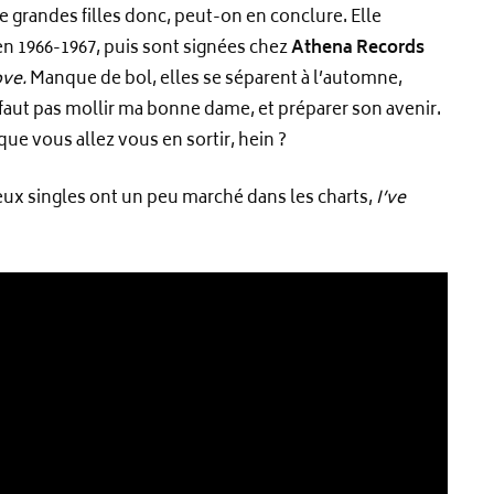
 grandes filles donc, peut-on en conclure. Elle
n 1966-1967, puis sont signées chez
Athena Records
ove.
Manque de bol, elles se séparent à l’automne,
 faut pas mollir ma bonne dame, et préparer son avenir.
ue vous allez vous en sortir, hein ?
Deux singles ont un peu marché dans les charts,
I’ve