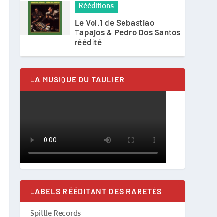
Rééditions
Le Vol.1 de Sebastiao
Tapajos & Pedro Dos Santos
réédité
LA MUSIQUE DU TAULIER
LABELS RÉÉDITANT DES RARETÉS
Spittle Records