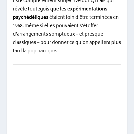
liste complètement subjective donc, mais qui
révèle toutegois que les
expérimentations
psychédéliques
étaient loin d’être terminées en
1968, même si elles pouvaient s’étoffer
d’arrangements somptueux – et presque
classiques – pour donner ce qu’on appellera plus
tard la pop baroque.