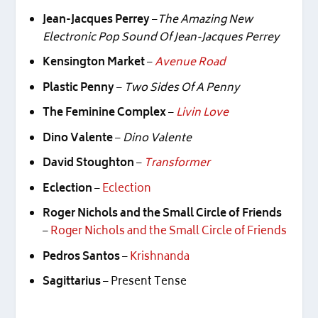
Jean-Jacques Perrey
–
The Amazing New
Electronic Pop Sound Of Jean-Jacques Perrey
Kensington Market
–
Avenue Road
Plastic Penny
–
Two Sides Of A Penny
The Feminine Complex
–
Livin Love
Dino Valente
–
Dino Valente
David Stoughton
–
Transformer
Eclection
–
Eclection
Roger Nichols and the Small Circle of Friends
–
Roger Nichols and the Small Circle of Friends
Pedros Santos
–
Krishnanda
Sagittarius
– Present Tense