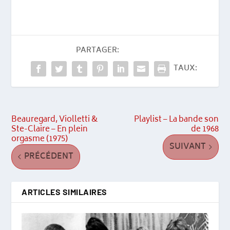
PARTAGER:
TAUX:
Beauregard, Violletti &
Playlist – La bande son
Ste-Claire – En plein
de 1968
orgasme (1975)
SUIVANT
PRÉCÉDENT
ARTICLES SIMILAIRES