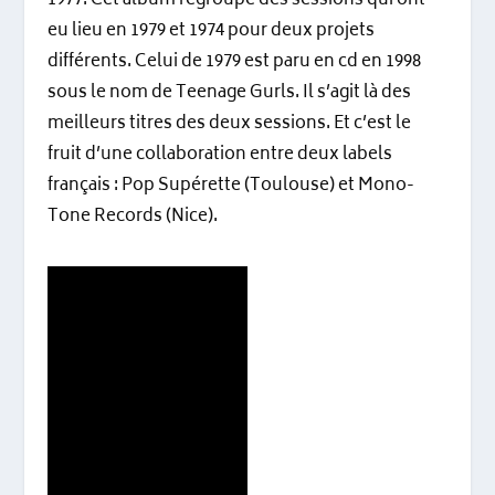
1977. Cet album regroupe des sessions qui ont
eu lieu en 1979 et 1974 pour deux projets
différents. Celui de 1979 est paru en cd en 1998
sous le nom de Teenage Gurls. Il s’agit là des
meilleurs titres des deux sessions. Et c’est le
fruit d’une collaboration entre deux labels
français : Pop Supérette (Toulouse) et Mono-
Tone Records (Nice).