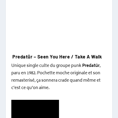
Predatür ‎– Seen You Here / Take A Walk
Unique single culte du groupe punk
Predatür
,
paru en 1982. Pochette moche originale et son
remasterisé, ça sonnera crade quand même et
c’est ce qu’on aime.