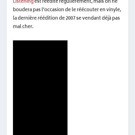
Listening
est réédité régulièrement, mais on ne
boudera pas l’occasion de le réécouter en vinyle,
la dernière réédition de 2007 se vendant déjà pas
mal cher.