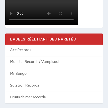
LABELS RÉÉDITANT DES RARETÉS
Ace Records
Munster Records / Vampisoul
Mr Bongo
Sulatron Records
Fruits de mer records