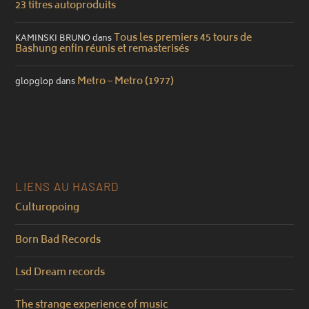
23 titres autoproduits
Tous les premiers 45 tours de
KAMINSKI BRUNO
dans
Bashung enfin réunis et remasterisés
Metro – Metro (1977)
glopglop
dans
LIENS AU HASARD
Culturopoing
Born Bad Records
Lsd Dream records
The strange experience of music