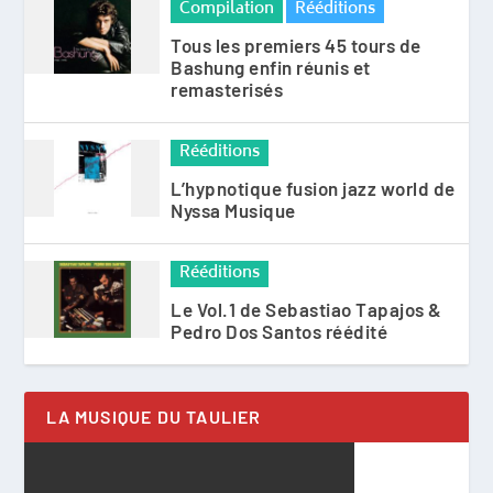
Compilation
Rééditions
Tous les premiers 45 tours de
Bashung enfin réunis et
remasterisés
Rééditions
L’hypnotique fusion jazz world de
Nyssa Musique
Rééditions
Le Vol.1 de Sebastiao Tapajos &
Pedro Dos Santos réédité
LA MUSIQUE DU TAULIER