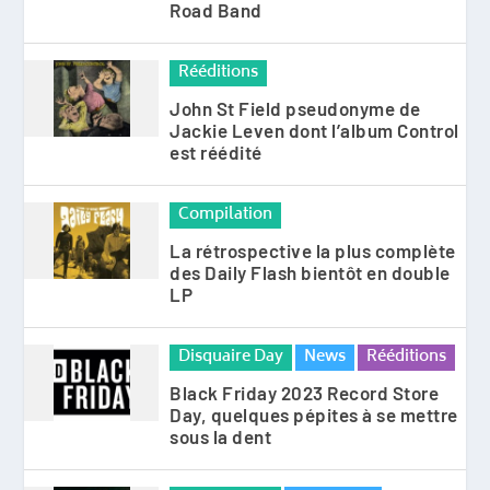
Road Band
Rééditions
John St Field pseudonyme de
Jackie Leven dont l’album Control
est réédité
Compilation
La rétrospective la plus complète
des Daily Flash bientôt en double
LP
Disquaire Day
News
Rééditions
Black Friday 2023 Record Store
Day, quelques pépites à se mettre
sous la dent