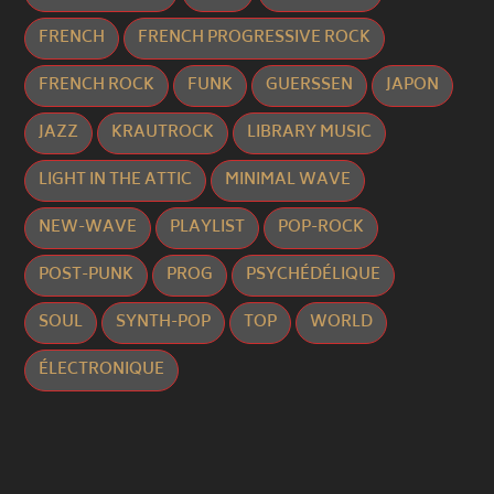
FRENCH
FRENCH PROGRESSIVE ROCK
FRENCH ROCK
FUNK
GUERSSEN
JAPON
JAZZ
KRAUTROCK
LIBRARY MUSIC
LIGHT IN THE ATTIC
MINIMAL WAVE
NEW-WAVE
PLAYLIST
POP-ROCK
POST-PUNK
PROG
PSYCHÉDÉLIQUE
SOUL
SYNTH-POP
TOP
WORLD
ÉLECTRONIQUE