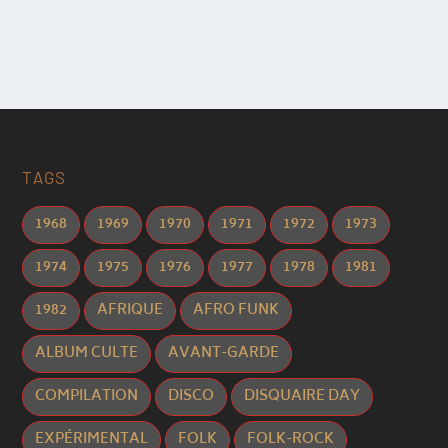
TAGS
1968
1969
1970
1971
1972
1973
1974
1975
1976
1977
1978
1981
1982
AFRIQUE
AFRO FUNK
ALBUM CULTE
AVANT-GARDE
COMPILATION
DISCO
DISQUAIRE DAY
EXPÉRIMENTAL
FOLK
FOLK-ROCK