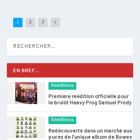
1
2
3
EN BREF...
Rééditions
Première réédition officielle pour
le brulôt Heavy Prog Samuel Prody
Rééditions
Redécouverte dans un marché aux
puces de l’unique album de Bowes