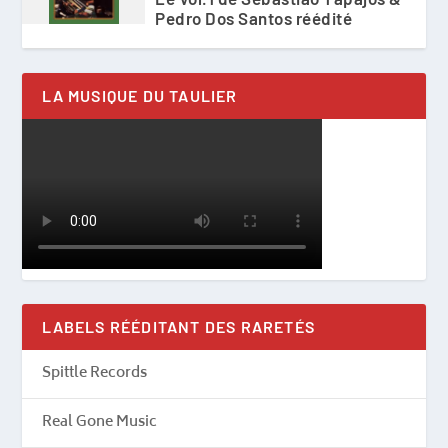
Pedro Dos Santos réédité
LA MUSIQUE DU TAULIER
LABELS RÉÉDITANT DES RARETÉS
Spittle Records
Real Gone Music