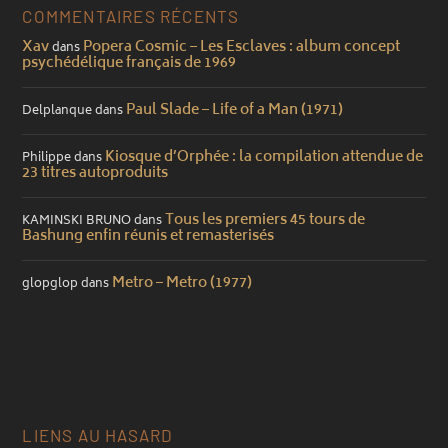
COMMENTAIRES RÉCENTS
Xav
Popera Cosmic – Les Esclaves : album concept
dans
psychédélique français de 1969
Paul Slade – Life of a Man (1971)
Delplanque
dans
Kiosque d’Orphée : la compilation attendue de
Philippe
dans
23 titres autoproduits
Tous les premiers 45 tours de
KAMINSKI BRUNO
dans
Bashung enfin réunis et remasterisés
Metro – Metro (1977)
glopglop
dans
LIENS AU HASARD