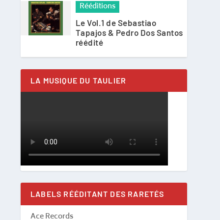
Rééditions
Le Vol.1 de Sebastiao
Tapajos & Pedro Dos Santos
réédité
LA MUSIQUE DU TAULIER
LABELS RÉÉDITANT DES RARETÉS
Ace Records