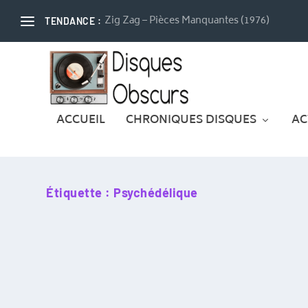
Zig Zag – Pièces Manquantes (1976)
TENDANCE :
ACCUEIL
CHRONIQUES DISQUES
AC
Étiquette :
Psychédélique