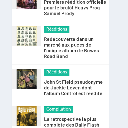
Première réédition officielle
pour le brulôt Heavy Prog
Samuel Prody
Rééditions
Redécouverte dans un
marché aux puces de
l’unique album de Bowes
Road Band
Rééditions
John St Field pseudonyme
de Jackie Leven dont
l’album Control est réédité
Compilation
La rétrospective la plus
complète des Daily Flash