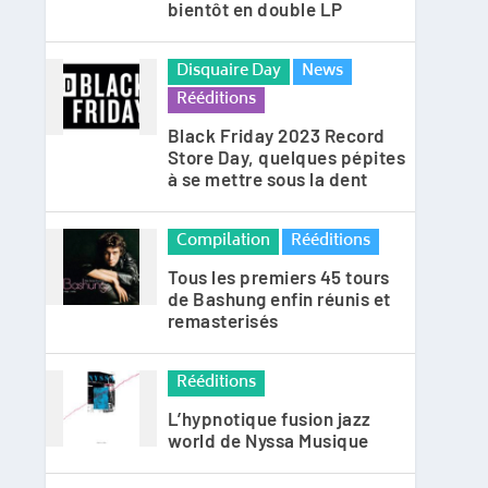
bientôt en double LP
Disquaire Day
News
Rééditions
Black Friday 2023 Record
Store Day, quelques pépites
à se mettre sous la dent
Compilation
Rééditions
Tous les premiers 45 tours
de Bashung enfin réunis et
remasterisés
Rééditions
L’hypnotique fusion jazz
world de Nyssa Musique