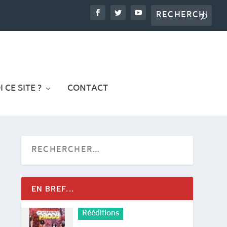
 CE SITE ?
CONTACT
EN BREF...
Rééditions