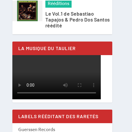
Rééditions
Le Vol.1 de Sebastiao
Tapajos & Pedro Dos Santos
réédité
LA MUSIQUE DU TAULIER
LABELS RÉÉDITANT DES RARETÉS
Guerssen Records