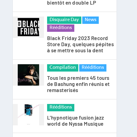
bientôt en double LP
Disquaire Day
News
Rééditions
Black Friday 2023 Record
Store Day, quelques pépites
à se mettre sous la dent
Compilation
Rééditions
Tous les premiers 45 tours
de Bashung enfin réunis et
remasterisés
Rééditions
L’hypnotique fusion jazz
world de Nyssa Musique