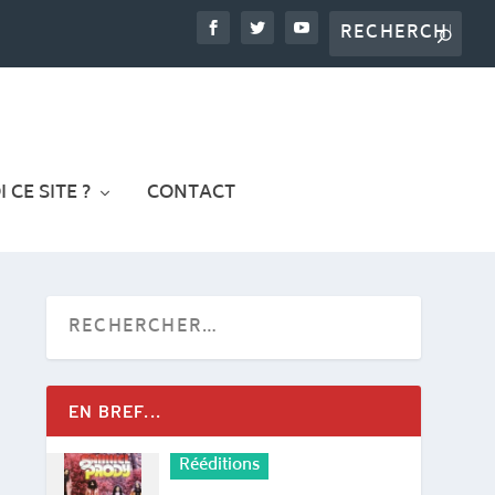
 CE SITE ?
CONTACT
EN BREF...
Rééditions