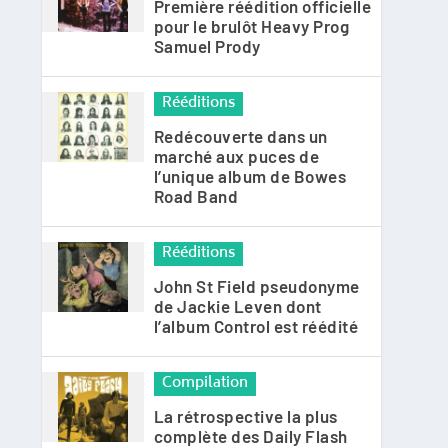
Première réédition officielle
pour le brulôt Heavy Prog
Samuel Prody
Rééditions
Redécouverte dans un
marché aux puces de
l’unique album de Bowes
Road Band
Rééditions
John St Field pseudonyme
de Jackie Leven dont
l’album Control est réédité
Compilation
La rétrospective la plus
complète des Daily Flash