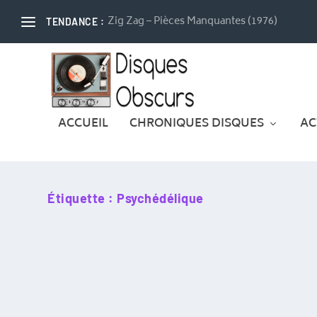
Zig Zag – Pièces Manquantes (1976)
TENDANCE :
ACCUEIL
CHRONIQUES DISQUES
AC
Étiquette :
Psychédélique