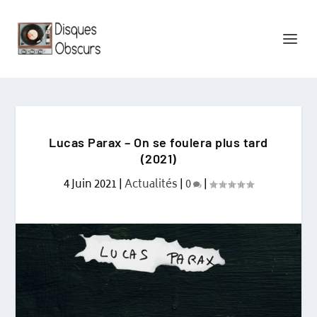
Lucas Parax – On se foulera plus tard
(2021)
4 Juin 2021
|
Actualités
|
0
|