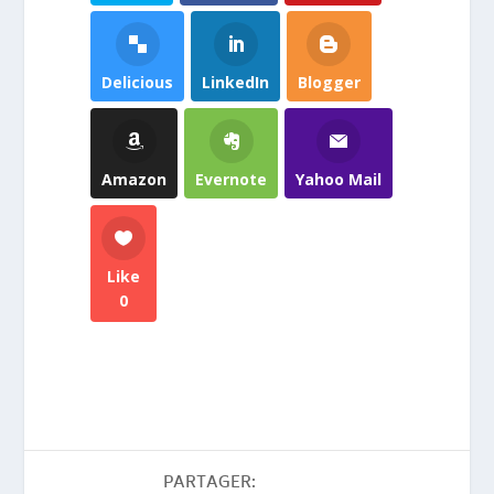
Delicious
LinkedIn
Blogger
Amazon
Evernote
Yahoo Mail
Like
0
PARTAGER: