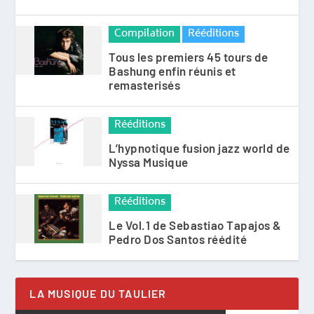
Compilation
Rééditions
Tous les premiers 45 tours de
Bashung enfin réunis et
remasterisés
Rééditions
L’hypnotique fusion jazz world de
Nyssa Musique
Rééditions
Le Vol.1 de Sebastiao Tapajos &
Pedro Dos Santos réédité
LA MUSIQUE DU TAULIER