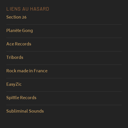
LIENS AU HASARD
Section 26
Planète Gong
Ace Records
Tribords
Rock made in France
EasyZic
Spittle Records
Subliminal Sounds