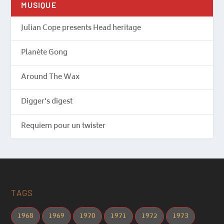
MUSIQUE
Julian Cope presents Head heritage
Planète Gong
Around The Wax
Digger's digest
Requiem pour un twister
TAGS
1968
1969
1970
1971
1972
1973