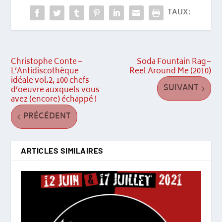
TAUX:
Christophe Conte –
Soda Fountain Rag –
L’Antidiscothèque
Reel Around Me (2010)
idéale vol.2, 100 chefs
SUIVANT
d’oeuvre auxquels vous
avez (encore) échappé !
PRÉCÉDENT
ARTICLES SIMILAIRES