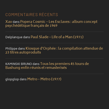
COMMENTAIRES RÉCENTS
Xav
Popera Cosmic – Les Esclaves : album concept
dans
psychédélique français de 1969
Paul Slade – Life of a Man (1971)
Delplanque
dans
Kiosque d’Orphée : la compilation attendue de
Philippe
dans
23 titres autoproduits
Tous les premiers 45 tours de
KAMINSKI BRUNO
dans
Bashung enfin réunis et remasterisés
Metro – Metro (1977)
glopglop
dans