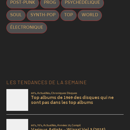
POST-PUNK
PROG
PSYCHÉDÉLIQUE
SOUL
SYNTH-POP
TOP
WORLD
ÉLECTRONIQUE
LES TENDANCES DE LA SEMAINE