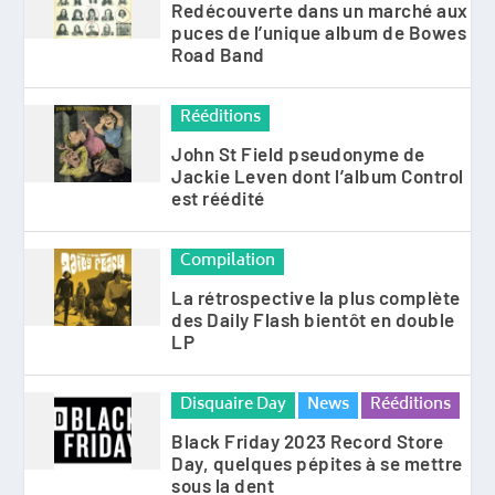
Redécouverte dans un marché aux
puces de l’unique album de Bowes
Road Band
Rééditions
John St Field pseudonyme de
Jackie Leven dont l’album Control
est réédité
Compilation
La rétrospective la plus complète
des Daily Flash bientôt en double
LP
Disquaire Day
News
Rééditions
Black Friday 2023 Record Store
Day, quelques pépites à se mettre
sous la dent