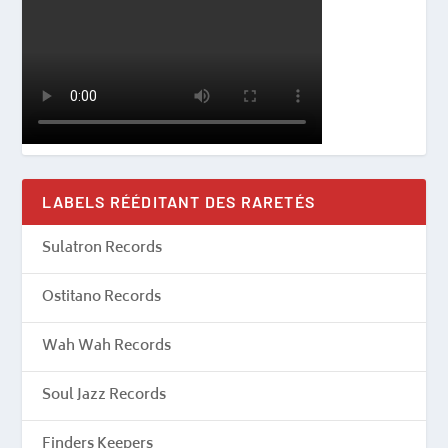
LABELS RÉÉDITANT DES RARETÉS
Sulatron Records
Ostitano Records
Wah Wah Records
Soul Jazz Records
Finders Keepers