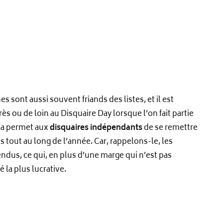
 sont aussi souvent friands des listes, et il est
rès ou de loin au Disquaire Day lorsque l’on fait partie
ela permet aux
disquaires indépendants
de se remettre
 tout au long de l’année. Car, rappelons-le, les
ndus, ce qui, en plus d’une marge qui n’est pas
é la plus lucrative.