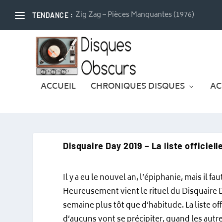
Zig Zag – Pièces Manquantes (1976)
TENDANCE :
ACCUEIL
CHRONIQUES DISQUES
AC
Disquaire Day 2019 – La liste officiell
Il y a eu le nouvel an, l’épiphanie, mais il f
Heureusement vient le rituel du Disquaire Da
semaine plus tôt que d’habitude. La liste offi
d’aucuns vont se précipiter, quand les autre