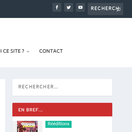
 CE SITE ?
CONTACT
EN BREF...
Rééditions