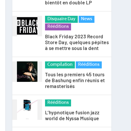
bientôt en double LP
Disquaire Day
News
Rééditions
Black Friday 2023 Record
Store Day, quelques pépites
à se mettre sous la dent
Compilation
Rééditions
Tous les premiers 45 tours
de Bashung enfin réunis et
remasterisés
Rééditions
L’hypnotique fusion jazz
world de Nyssa Musique