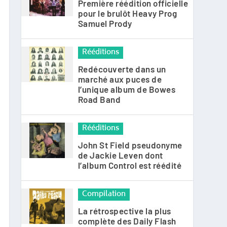
Première réédition officielle
pour le brulôt Heavy Prog
Samuel Prody
Rééditions
Redécouverte dans un
marché aux puces de
l’unique album de Bowes
Road Band
Rééditions
John St Field pseudonyme
de Jackie Leven dont
l’album Control est réédité
Compilation
La rétrospective la plus
complète des Daily Flash