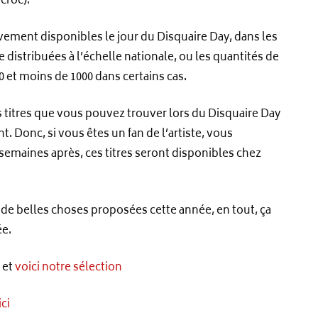
croc).
vement disponibles le jour du Disquaire Day, dans les
distribuées à l’échelle nationale, ou les quantités de
 et moins de 1000 dans certains cas.
s titres que vous pouvez trouver lors du Disquaire Day
. Donc, si vous êtes un fan de l’artiste, vous
x semaines après, ces titres seront disponibles chez
a de belles choses proposées cette année, en tout, ça
ée.
 et
voici notre sélection
ici