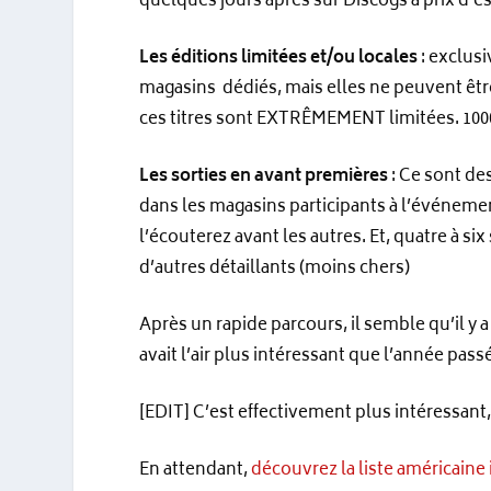
quelques jours après sur Discogs à prix d’es
Les éditions limitées et/ou locales
: exclusi
magasins dédiés, mais elles ne peuvent être 
ces titres sont EXTRÊMEMENT limitées. 1000
Les sorties en avant premières
: Ce sont de
dans les magasins participants à l’événement
l’écouterez avant les autres. Et, quatre à si
d’autres détaillants (moins chers)
Après un rapide parcours, il semble qu’il y 
avait l’air plus intéressant que l’année pass
[EDIT] C’est effectivement plus intéressant,
En attendant,
découvrez la liste américaine 