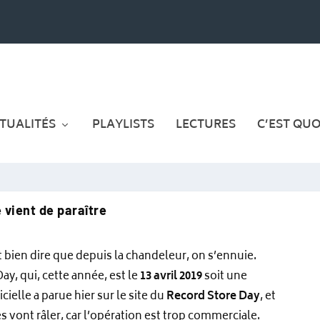
TUALITÉS
PLAYLISTS
LECTURES
C’EST QUOI
e vient de paraître
aut bien dire que depuis la chandeleur, on s’ennuie.
y, qui, cette année, est le
13 avril 2019
soit une
cielle a parue hier sur le site du
Record Store Day
, et
s vont râler, car l’opération est trop commerciale.