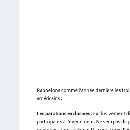
Rappelons comme l’année dernière les trois 
américains :
Les parutions exclusives
: Exclusivement di
participants à l’événement. Ne sera pas dis