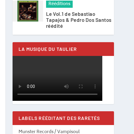
Rééditions
Le Vol.1 de Sebastiao
Tapajos & Pedro Dos Santos
réédité
LA MUSIQUE DU TAULIER
LABELS RÉÉDITANT DES RARETÉS
Munster Records / Vampisoul