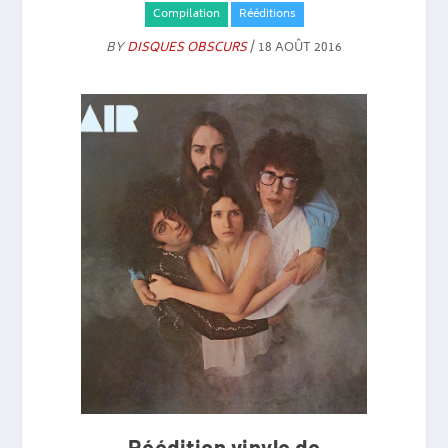
Compilation
Rééditions
BY
DISQUES OBSCURS
/ 18 AOÛT 2016
Réédition vinyle de