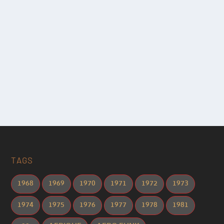
TAGS
1968
1969
1970
1971
1972
1973
1974
1975
1976
1977
1978
1981