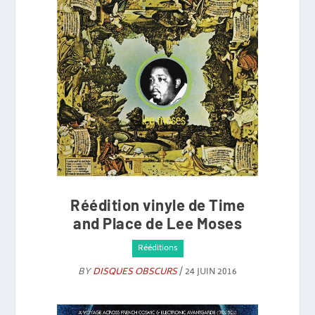
Réédition vinyle de Time
and Place de Lee Moses
Rééditions
BY
DISQUES OBSCURS
/ 24 JUIN 2016