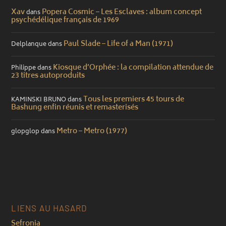
Xav
Popera Cosmic – Les Esclaves : album concept
dans
psychédélique français de 1969
Paul Slade – Life of a Man (1971)
Delplanque
dans
Kiosque d’Orphée : la compilation attendue de
Philippe
dans
23 titres autoproduits
Tous les premiers 45 tours de
KAMINSKI BRUNO
dans
Bashung enfin réunis et remasterisés
Metro – Metro (1977)
glopglop
dans
LIENS AU HASARD
Sefronia