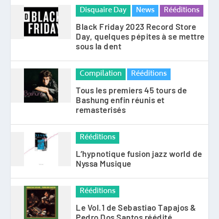
Disquaire Day
News
Rééditions
Black Friday 2023 Record Store
Day, quelques pépites à se mettre
sous la dent
Compilation
Rééditions
Tous les premiers 45 tours de
Bashung enfin réunis et
remasterisés
Rééditions
L’hypnotique fusion jazz world de
Nyssa Musique
Rééditions
Le Vol.1 de Sebastiao Tapajos &
Pedro Dos Santos réédité