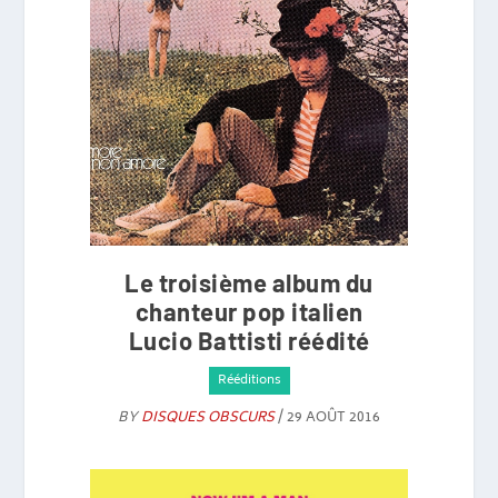
Le troisième album du
chanteur pop italien
Lucio Battisti réédité
Rééditions
BY
DISQUES OBSCURS
/ 29 AOÛT 2016