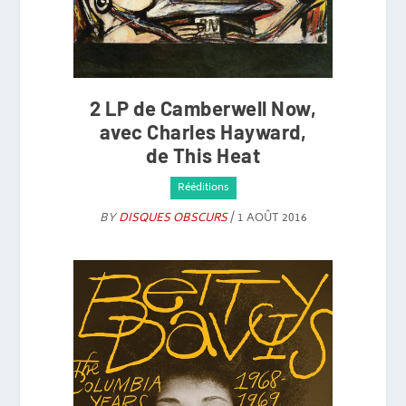
2 LP de Camberwell Now,
avec Charles Hayward,
de This Heat
Rééditions
BY
DISQUES OBSCURS
/ 1 AOÛT 2016