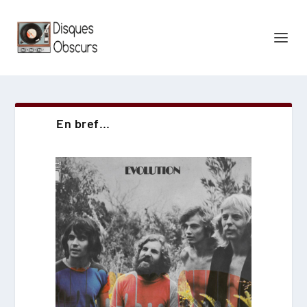
En bref…