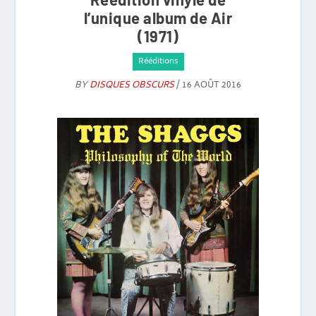
l’unique album de Air
(1971)
Rééditions
BY
DISQUES OBSCURS
/ 16 AOÛT 2016