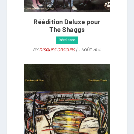
Réédition Deluxe pour
The Shaggs
Rééditions
BY
DISQUES OBSCURS
/ 5 AOÛT 2016