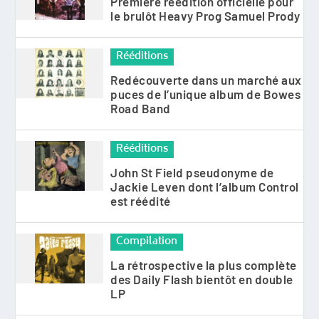
Première réédition officielle pour
le brulôt Heavy Prog Samuel Prody
Rééditions
Redécouverte dans un marché aux
puces de l’unique album de Bowes
Road Band
Rééditions
John St Field pseudonyme de
Jackie Leven dont l’album Control
est réédité
Compilation
La rétrospective la plus complète
des Daily Flash bientôt en double
LP