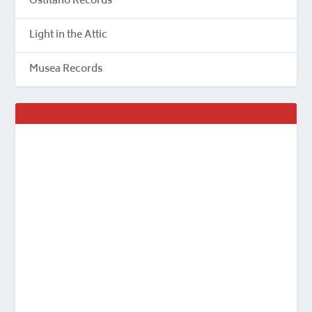
Ostitano Records
Light in the Attic
Musea Records