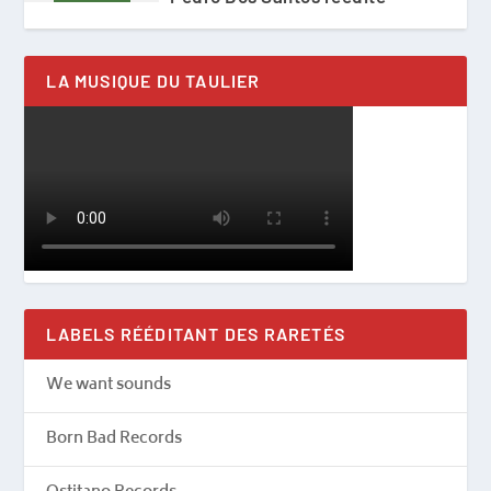
LA MUSIQUE DU TAULIER
LABELS RÉÉDITANT DES RARETÉS
We want sounds
Born Bad Records