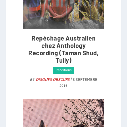
Repéchage Australien
chez Anthology
Recording (Taman Shud,
Tully)
Rééditions
BY
DISQUES OBSCURS
/ 8 SEPTEMBRE
2016