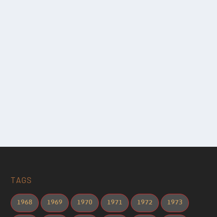
TAGS
1968
1969
1970
1971
1972
1973