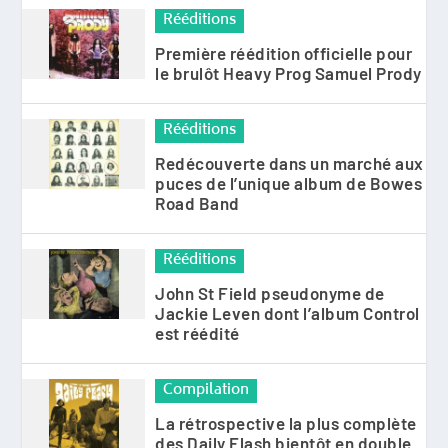
Rééditions
Première réédition officielle pour
le brulôt Heavy Prog Samuel Prody
Rééditions
Redécouverte dans un marché aux
puces de l’unique album de Bowes
Road Band
Rééditions
John St Field pseudonyme de
Jackie Leven dont l’album Control
est réédité
Compilation
La rétrospective la plus complète
des Daily Flash bientôt en double