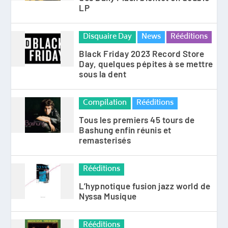
LP
Disquaire Day
News
Rééditions
Black Friday 2023 Record Store
Day, quelques pépites à se mettre
sous la dent
Compilation
Rééditions
Tous les premiers 45 tours de
Bashung enfin réunis et
remasterisés
Rééditions
L’hypnotique fusion jazz world de
Nyssa Musique
Rééditions