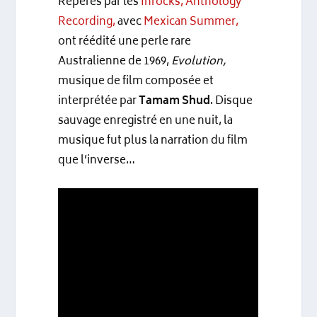
Repérés par les
Inrocks,
Anthology
Recording,
avec
Mexican Summer,
ont réédité une perle rare
Australienne de 1969,
Evolution,
musique de film composée et
interprétée par
Tamam Shud
. Disque
sauvage enregistré en une nuit, la
musique fut plus la narration du film
que l’inverse…