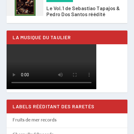
Le Vol.1 de Sebastiao Tapajos &
Pedro Dos Santos réédité
LA MUSIQUE DU TAULIER
LABELS RÉÉDITANT DES RARETÉS
Fruits de mer records