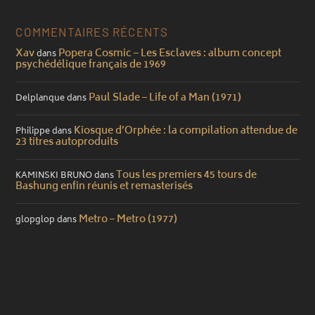
COMMENTAIRES RÉCENTS
Xav
Popera Cosmic – Les Esclaves : album concept
dans
psychédélique français de 1969
Paul Slade – Life of a Man (1971)
Delplanque
dans
Kiosque d’Orphée : la compilation attendue de
Philippe
dans
23 titres autoproduits
Tous les premiers 45 tours de
KAMINSKI BRUNO
dans
Bashung enfin réunis et remasterisés
Metro – Metro (1977)
glopglop
dans