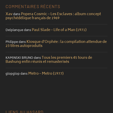
COMMENTAIRES RÉCENTS
Xav
Popera Cosmic – Les Esclaves : album concept
dans
psychédélique français de 1969
Paul Slade – Life of a Man (1971)
Delplanque
dans
Kiosque d’Orphée : la compilation attendue de
Philippe
dans
23 titres autoproduits
Tous les premiers 45 tours de
KAMINSKI BRUNO
dans
Bashung enfin réunis et remasterisés
Metro – Metro (1977)
glopglop
dans
LIENS AU HASARD