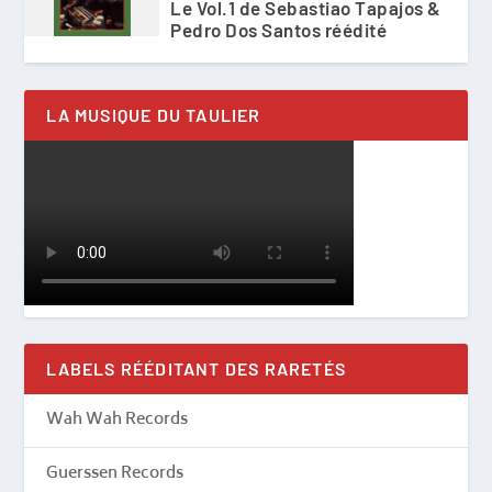
Le Vol.1 de Sebastiao Tapajos &
Pedro Dos Santos réédité
LA MUSIQUE DU TAULIER
LABELS RÉÉDITANT DES RARETÉS
Wah Wah Records
Guerssen Records