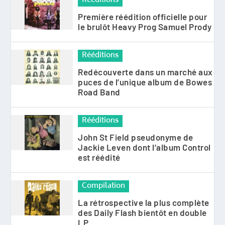
Rééditions
Première réédition officielle pour
le brulôt Heavy Prog Samuel Prody
Rééditions
Redécouverte dans un marché aux
puces de l’unique album de Bowes
Road Band
Rééditions
John St Field pseudonyme de
Jackie Leven dont l’album Control
est réédité
Compilation
La rétrospective la plus complète
des Daily Flash bientôt en double
LP