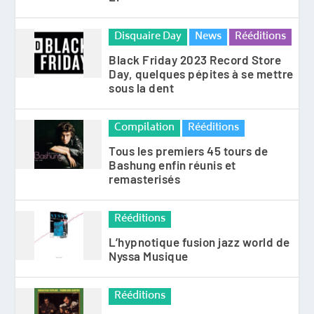
Disquaire Day
News
Rééditions
Black Friday 2023 Record Store
Day, quelques pépites à se mettre
sous la dent
Compilation
Rééditions
Tous les premiers 45 tours de
Bashung enfin réunis et
remasterisés
Rééditions
L’hypnotique fusion jazz world de
Nyssa Musique
Rééditions