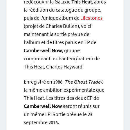
redécouvrir la Galaxie
This Heat
, après
la réédition du catalogue du groupe,
puis de l’unique album de
Lifestones
(projet de Charles Bullen), voici
maintenant la sortie prévue de
l’album et de titres parus en EP de
Camberwell Now
, groupe
comprenant le chanteur/batteur de
This Heat, Charles Hayward.
Enregistré en 1986,
The Ghost Trade
à
la même ambition expérimentale que
This Heat. Les titres des deux EP de
Camberwell Now
seront réunis sur
un même LP. Sortie prévue le 23
septembre 2016.