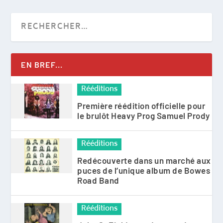
EN BREF...
Rééditions
Première réédition officielle pour
le brulôt Heavy Prog Samuel Prody
Rééditions
Redécouverte dans un marché aux
puces de l’unique album de Bowes
Road Band
Rééditions