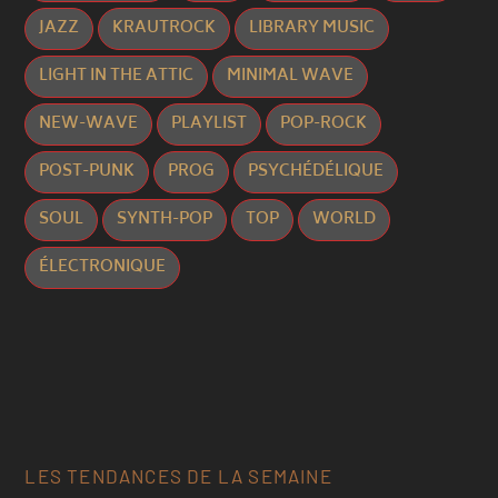
JAZZ
KRAUTROCK
LIBRARY MUSIC
LIGHT IN THE ATTIC
MINIMAL WAVE
NEW-WAVE
PLAYLIST
POP-ROCK
POST-PUNK
PROG
PSYCHÉDÉLIQUE
SOUL
SYNTH-POP
TOP
WORLD
ÉLECTRONIQUE
LES TENDANCES DE LA SEMAINE