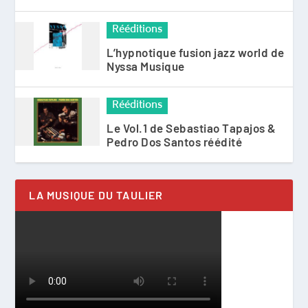
Rééditions
L’hypnotique fusion jazz world de
Nyssa Musique
Rééditions
Le Vol.1 de Sebastiao Tapajos &
Pedro Dos Santos réédité
LA MUSIQUE DU TAULIER