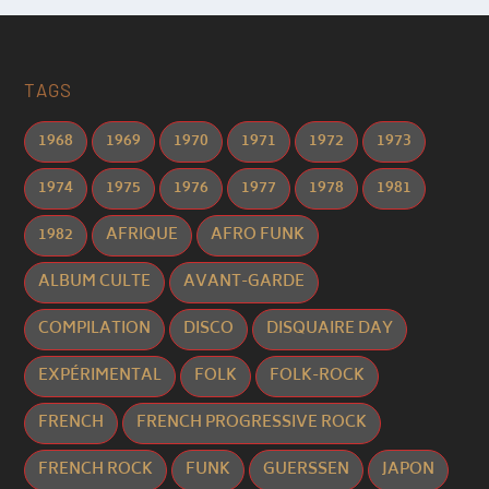
TAGS
1968
1969
1970
1971
1972
1973
1974
1975
1976
1977
1978
1981
1982
AFRIQUE
AFRO FUNK
ALBUM CULTE
AVANT-GARDE
COMPILATION
DISCO
DISQUAIRE DAY
EXPÉRIMENTAL
FOLK
FOLK-ROCK
FRENCH
FRENCH PROGRESSIVE ROCK
FRENCH ROCK
FUNK
GUERSSEN
JAPON