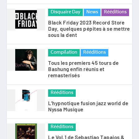
Disquaire Day
News
Rééditions
Black Friday 2023 Record Store
Day, quelques pépites à se mettre
sous la dent
Compilation
Rééditions
Tous les premiers 45 tours de
Bashung enfin réunis et
remasterisés
Rééditions
L’hypnotique fusion jazz world de
Nyssa Musique
Rééditions
Le Vol.1 de Sebastiao Tapajos &