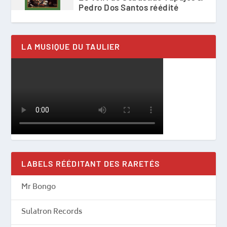
Pedro Dos Santos réédité
LA MUSIQUE DU TAULIER
LABELS RÉÉDITANT DES RARETÉS
Mr Bongo
Sulatron Records