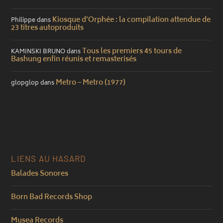
Kiosque d’Orphée : la compilation attendue de
Philippe
dans
23 titres autoproduits
Tous les premiers 45 tours de
KAMINSKI BRUNO
dans
Bashung enfin réunis et remasterisés
Metro – Metro (1977)
glopglop
dans
LIENS AU HASARD
Balades Sonores
Born Bad Records Shop
Musea Records