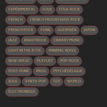
EXPÉRIMENTAL
FOLK
FOLK-ROCK
FRENCH
FRENCH PROGRESSIVE ROCK
FRENCH ROCK
FUNK
GUERSSEN
JAPON
JAZZ
KRAUTROCK
LIBRARY MUSIC
LIGHT IN THE ATTIC
MINIMAL WAVE
NEW-WAVE
PLAYLIST
POP-ROCK
POST-PUNK
PROG
PSYCHÉDÉLIQUE
SOUL
SYNTH-POP
TOP
WORLD
ÉLECTRONIQUE