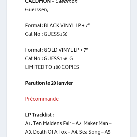
CAEDMON
–
Caedmon
Guerssen,
Format: BLACK VINYL LP + 7”
Cat No.: GUESS156
Format: GOLD VINYL LP + 7”
Cat No.: GUESS156-G
LIMITED TO 100 COPIES
Parution le 20 Janvier
Précommande
LP Tracklist
:
A1. Ten Maidens Fair – A2. Maker Man –
A3. Death Of A Fox – A4. Sea Song – A5.