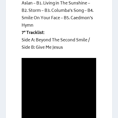
Aslan – B1. Living in The Sunshine –
B2. Storm – B3. Columba’s Song – B4.
Smile On Your Face – B5. Caedmon’s
Hymn
7” Tracklist:
Side A: Beyond The Second Smile /
Side B: Give Me Jesus