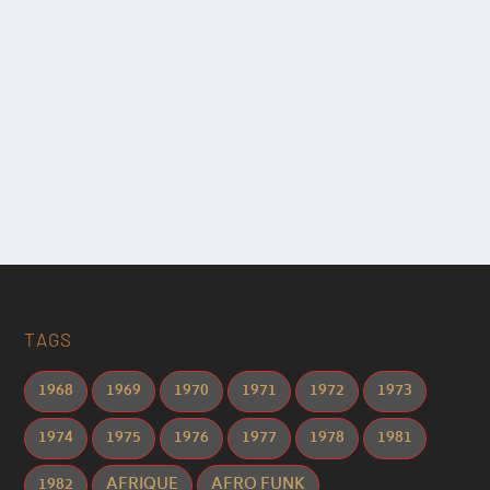
TAGS
1968
1969
1970
1971
1972
1973
1974
1975
1976
1977
1978
1981
1982
AFRIQUE
AFRO FUNK