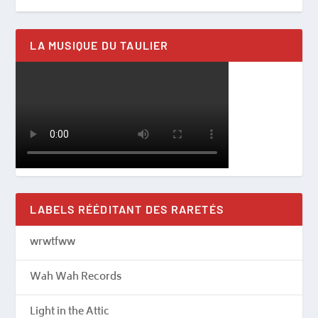
LA MUSIQUE DU TAULIER
LABELS RÉÉDITANT DES RARETÉS
wrwtfww
Wah Wah Records
Light in the Attic