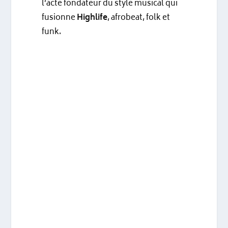
l’acte fondateur du style musical qui
fusionne
Highlife
, afrobeat, folk et
funk.