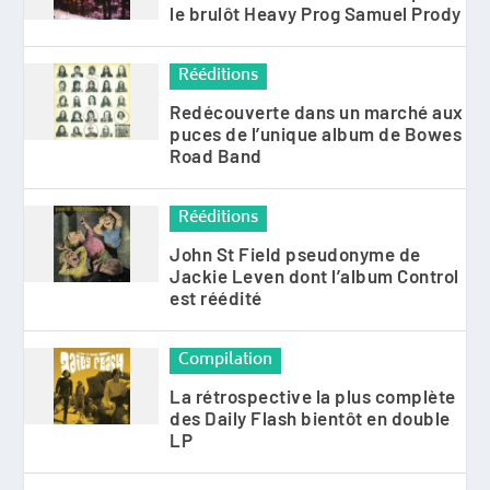
le brulôt Heavy Prog Samuel Prody
Rééditions
Redécouverte dans un marché aux
puces de l’unique album de Bowes
Road Band
Rééditions
John St Field pseudonyme de
Jackie Leven dont l’album Control
est réédité
Compilation
La rétrospective la plus complète
des Daily Flash bientôt en double
LP