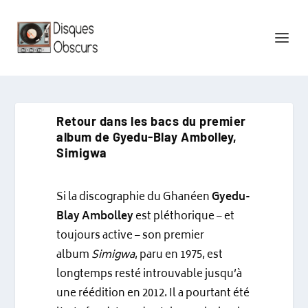
Retour dans les bacs du premier
album de Gyedu-Blay Ambolley,
Simigwa
Si la discographie du Ghanéen
Gyedu-
Blay Ambolley
est pléthorique – et
toujours active – son premier
album
Simigwa
, paru en 1975, est
longtemps resté introuvable jusqu’à
une réédition en 2012. Il a pourtant été