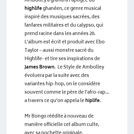
Ambolley a grandi à l’apogée du
highlife
ghanéen, ce genre musical
inspiré des musiques sacrées, des
fanfares militaires et du calypso, qui
prend racine dans les années 20.
L’album est écrit et produit avec Ebo
Taylor – aussi monstre sacré du
Highlife- et tire ses inspirations de
James Brown
. Le Style de Ambolley
évoluera par la suite avec des
variantes hip-hop, on le considère
souvent comme le père de l’afro-rap…
a travers ce qu’on appela le
hiplife.
Mr Bongo réédite à nouveau de
manière officielle cet album culte,
avec sa pochette originale.