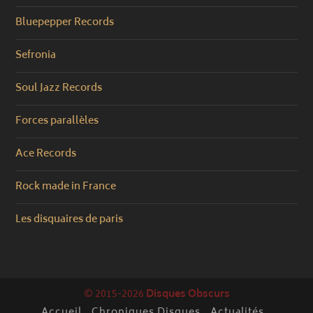
Bluepepper Records
Sefronia
Soul Jazz Records
Forces parallèles
Ace Records
Rock made in France
Les disquaires de paris
© 2015-2026
Disques Obscurs
Accueil
Chroniques Disques
Actualités