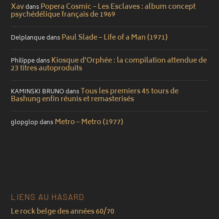
Xav
Popera Cosmic – Les Esclaves : album concept
dans
psychédélique français de 1969
Paul Slade – Life of a Man (1971)
Delplanque
dans
Kiosque d’Orphée : la compilation attendue de
Philippe
dans
23 titres autoproduits
Tous les premiers 45 tours de
KAMINSKI BRUNO
dans
Bashung enfin réunis et remasterisés
Metro – Metro (1977)
glopglop
dans
LIENS AU HASARD
Le rock belge des années 60/70