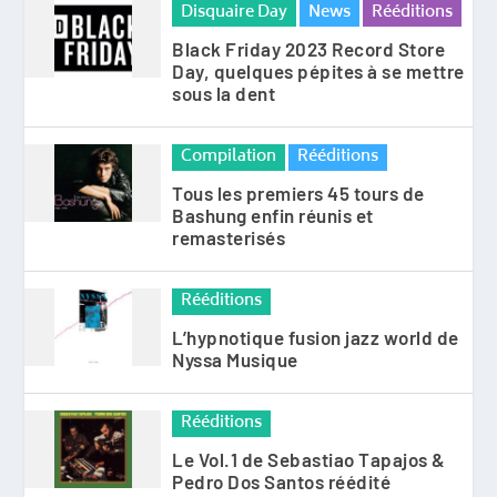
Disquaire Day
News
Rééditions
Black Friday 2023 Record Store
Day, quelques pépites à se mettre
sous la dent
Compilation
Rééditions
Tous les premiers 45 tours de
Bashung enfin réunis et
remasterisés
Rééditions
L’hypnotique fusion jazz world de
Nyssa Musique
Rééditions
Le Vol.1 de Sebastiao Tapajos &
Pedro Dos Santos réédité