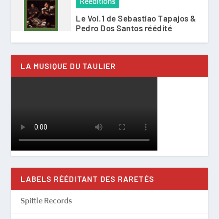
Rééditions
Le Vol.1 de Sebastiao Tapajos &
Pedro Dos Santos réédité
LA MUSIQUE DU TAULIER
LABELS RÉÉDITANT DES RARETÉS
Spittle Records