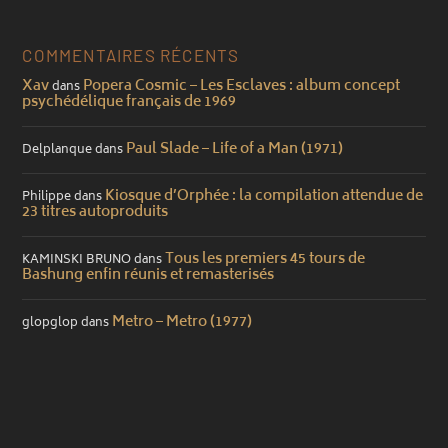
COMMENTAIRES RÉCENTS
Xav
Popera Cosmic – Les Esclaves : album concept
dans
psychédélique français de 1969
Paul Slade – Life of a Man (1971)
Delplanque
dans
Kiosque d’Orphée : la compilation attendue de
Philippe
dans
23 titres autoproduits
Tous les premiers 45 tours de
KAMINSKI BRUNO
dans
Bashung enfin réunis et remasterisés
Metro – Metro (1977)
glopglop
dans