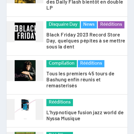
des Daily Flash bientôt en double
LP
Disquaire Day
News
Rééditions
Black Friday 2023 Record Store
Day, quelques pépites à se mettre
sous la dent
Compilation
Rééditions
Tous les premiers 45 tours de
Bashung enfin réunis et
remasterisés
Rééditions
L’hypnotique fusion jazz world de
Nyssa Musique