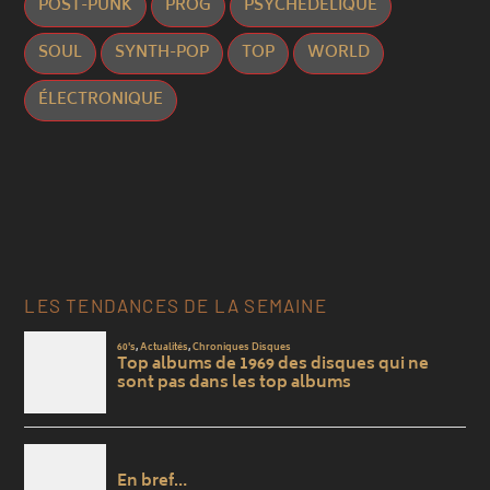
POST-PUNK
PROG
PSYCHÉDÉLIQUE
SOUL
SYNTH-POP
TOP
WORLD
ÉLECTRONIQUE
LES TENDANCES DE LA SEMAINE