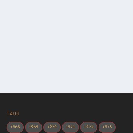
TAGS
1968
1969
1970
1971
1972
1973