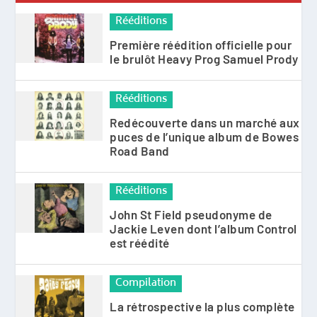
Rééditions
Première réédition officielle pour
le brulôt Heavy Prog Samuel Prody
Rééditions
Redécouverte dans un marché aux
puces de l’unique album de Bowes
Road Band
Rééditions
John St Field pseudonyme de
Jackie Leven dont l’album Control
est réédité
Compilation
La rétrospective la plus complète