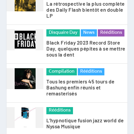
La rétrospective la plus complète
des Daily Flash bientôt en double
LP
Disquaire Day
News
Rééditions
Black Friday 2023 Record Store
Day, quelques pépites à se mettre
sous la dent
Compilation
Rééditions
Tous les premiers 45 tours de
Bashung enfin réunis et
remasterisés
Rééditions
L’hypnotique fusion jazz world de
Nyssa Musique