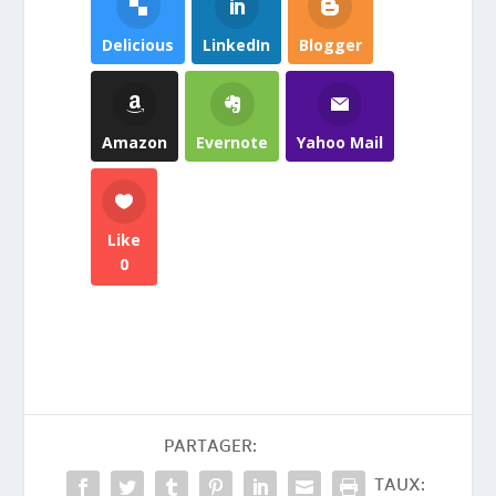
Delicious
LinkedIn
Blogger
Amazon
Evernote
Yahoo Mail
Like
0
PARTAGER:
TAUX: