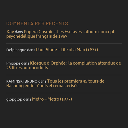
COMMENTAIRES RÉCENTS
Xav
Popera Cosmic – Les Esclaves : album concept
dans
psychédélique français de 1969
Paul Slade – Life of a Man (1971)
Delplanque
dans
Kiosque d’Orphée : la compilation attendue de
Philippe
dans
23 titres autoproduits
Tous les premiers 45 tours de
KAMINSKI BRUNO
dans
Bashung enfin réunis et remasterisés
Metro – Metro (1977)
glopglop
dans