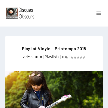
Playlist Vinyle – Printemps 2018
29 Mai 2018
|
Playlists
|
0
|