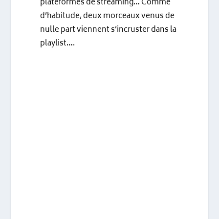
plateformes de streaming… Comme
d’habitude, deux morceaux venus de
nulle part viennent s’incruster dans la
playlist….