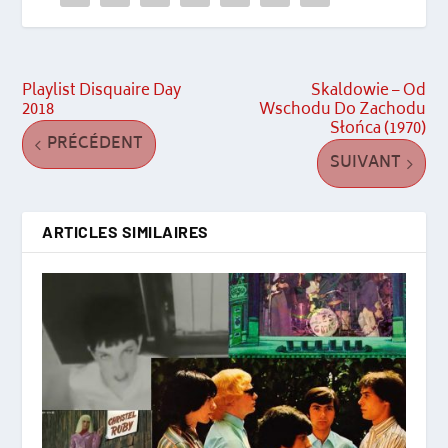
Playlist Disquaire Day
Skaldowie ‎– Od
2018
Wschodu Do Zachodu
Słońca (1970)
PRÉCÉDENT
SUIVANT
ARTICLES SIMILAIRES