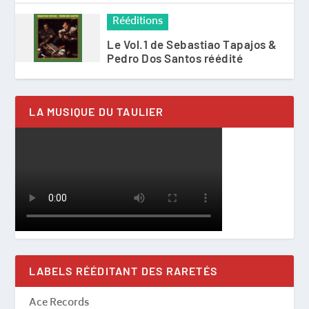
Rééditions
Le Vol.1 de Sebastiao Tapajos &
Pedro Dos Santos réédité
LA MUSIQUE DU TAULIER
LABELS RÉÉDITANT DES RARETÉS
Ace Records