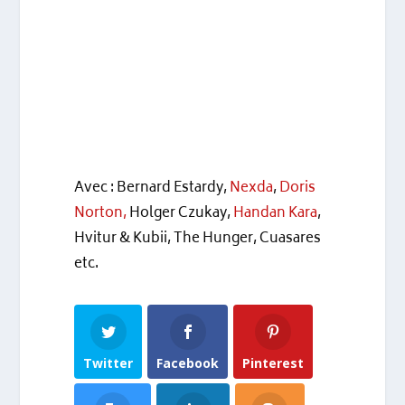
Avec : Bernard Estardy,
Nexda
,
Doris
Norton,
Holger Czukay,
Handan Kara
,
Hvitur & Kubii, The Hunger, Cuasares
etc.
Twitter
Facebook
Pinterest