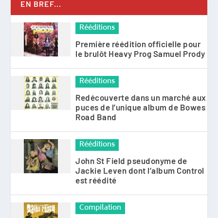
EN BREF...
Rééditions
Première réédition officielle pour
le brulôt Heavy Prog Samuel Prody
Rééditions
Redécouverte dans un marché aux
puces de l’unique album de Bowes
Road Band
Rééditions
John St Field pseudonyme de
Jackie Leven dont l’album Control
est réédité
Compilation