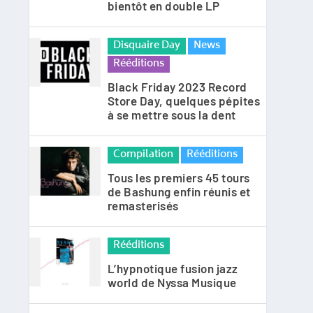
bientôt en double LP
Disquaire Day
News
Rééditions
Black Friday 2023 Record
Store Day, quelques pépites
à se mettre sous la dent
Compilation
Rééditions
Tous les premiers 45 tours
de Bashung enfin réunis et
remasterisés
Rééditions
L’hypnotique fusion jazz
world de Nyssa Musique