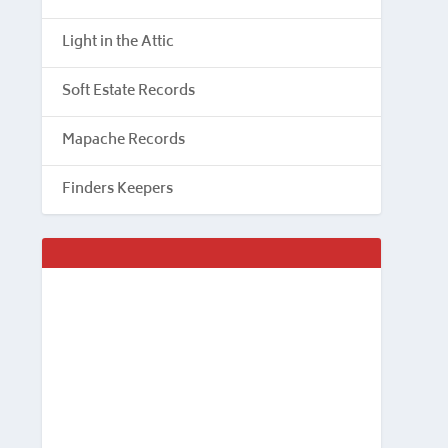
Light in the Attic
Soft Estate Records
Mapache Records
Finders Keepers