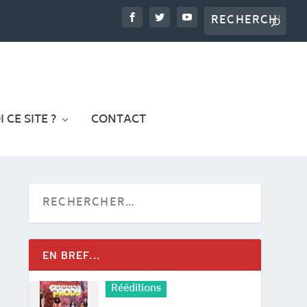
 CE SITE ?
CONTACT
EN BREF...
Rééditions