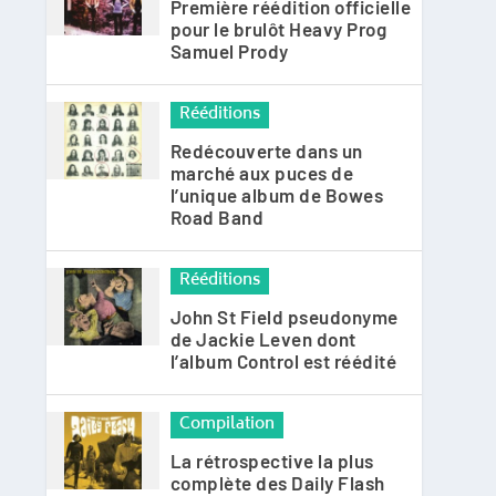
Première réédition officielle
pour le brulôt Heavy Prog
Samuel Prody
Rééditions
Redécouverte dans un
marché aux puces de
l’unique album de Bowes
Road Band
Rééditions
John St Field pseudonyme
de Jackie Leven dont
l’album Control est réédité
Compilation
La rétrospective la plus
complète des Daily Flash