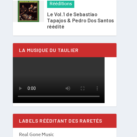
Rééditions
Le Vol.1 de Sebastiao
Tapajos & Pedro Dos Santos
réédité
LA MUSIQUE DU TAULIER
LABELS RÉÉDITANT DES RARETÉS
Real Gone Music