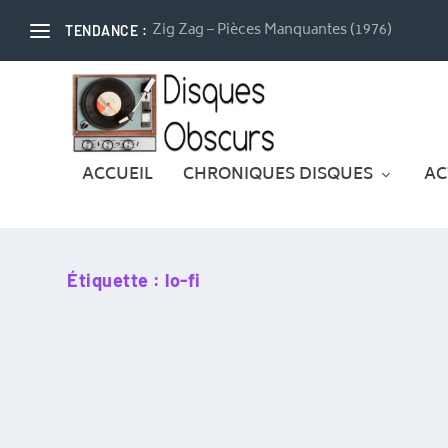
Zig Zag – Pièces Manquantes (1976)
TENDANCE :
ACCUEIL
CHRONIQUES DISQUES
AC
Étiquette :
lo-fi