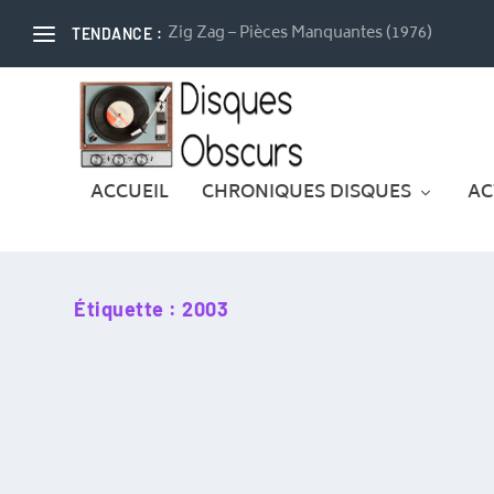
Zig Zag – Pièces Manquantes (1976)
TENDANCE :
ACCUEIL
CHRONIQUES DISQUES
AC
Étiquette :
2003