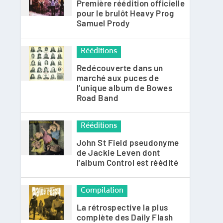
Première réédition officielle
pour le brulôt Heavy Prog
Samuel Prody
Rééditions
Redécouverte dans un
marché aux puces de
l’unique album de Bowes
Road Band
Rééditions
John St Field pseudonyme
de Jackie Leven dont
l’album Control est réédité
Compilation
La rétrospective la plus
complète des Daily Flash