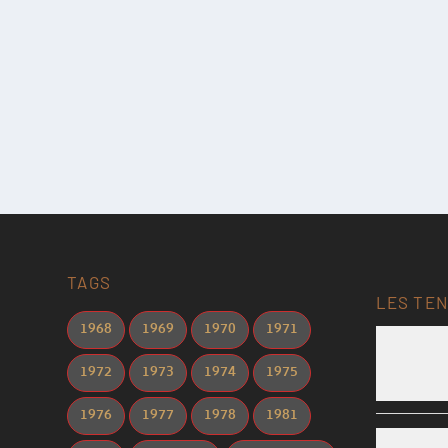
TAGS
LES TEN
1968
1969
1970
1971
1972
1973
1974
1975
1976
1977
1978
1981