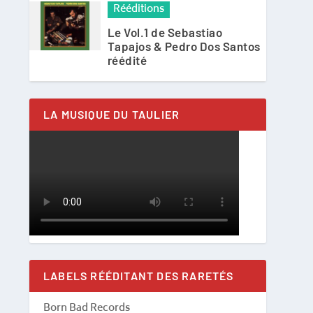
Rééditions
Le Vol.1 de Sebastiao
Tapajos & Pedro Dos Santos
réédité
LA MUSIQUE DU TAULIER
LABELS RÉÉDITANT DES RARETÉS
Born Bad Records