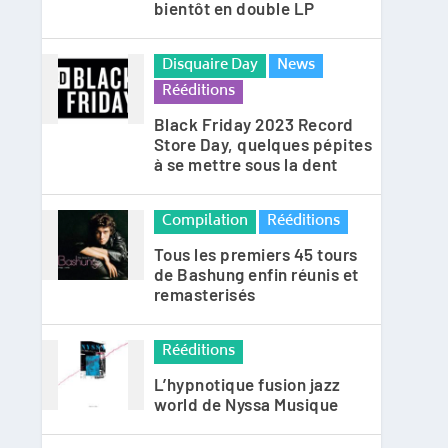
bientôt en double LP
Disquaire Day
News
Rééditions
Black Friday 2023 Record
Store Day, quelques pépites
à se mettre sous la dent
Compilation
Rééditions
Tous les premiers 45 tours
de Bashung enfin réunis et
remasterisés
Rééditions
L’hypnotique fusion jazz
world de Nyssa Musique