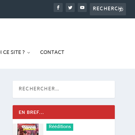
 CE SITE ?
CONTACT
EN BREF...
Rééditions