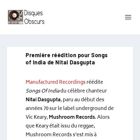
Première réédition pour Songs
of India de Nitai Dasgupta
Manufactured Recordings
réédite
Songs Of India
du célèbre chanteur
Nitai Dasgupta
, paru au début des
années 70 sur le label underground de
Vic Keary,
Mushroom Records
. Alors
que Keary était issu du reggae,
Mushroom Records s’est mis à