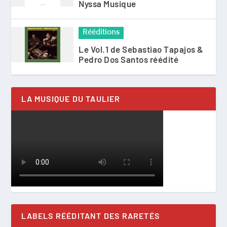
Nyssa Musique
Rééditions
Le Vol.1 de Sebastiao Tapajos &
Pedro Dos Santos réédité
LA MUSIQUE DU TAULIER
LABELS RÉÉDITANT DES RARETÉS