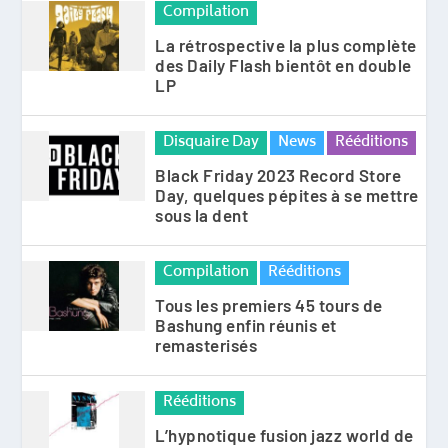
Compilation
La rétrospective la plus complète
des Daily Flash bientôt en double
LP
Disquaire Day
News
Rééditions
Black Friday 2023 Record Store
Day, quelques pépites à se mettre
sous la dent
Compilation
Rééditions
Tous les premiers 45 tours de
Bashung enfin réunis et
remasterisés
Rééditions
L’hypnotique fusion jazz world de