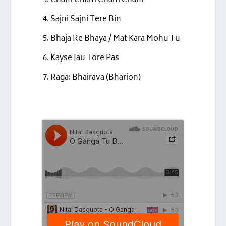
Cham Cham Cham Cham
Sajni Sajni Tere Bin
Bhaja Re Bhaya / Mat Kara Mohu Tu
Kayse Jau Tore Pas
Raga: Bhairava (Bharion)