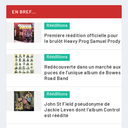
EN BREF...
Rééditions
Première réédition officielle pour
le brulôt Heavy Prog Samuel Prody
Rééditions
Redécouverte dans un marché aux
puces de l’unique album de Bowes
Road Band
Rééditions
John St Field pseudonyme de
Jackie Leven dont l’album Control
est réédité