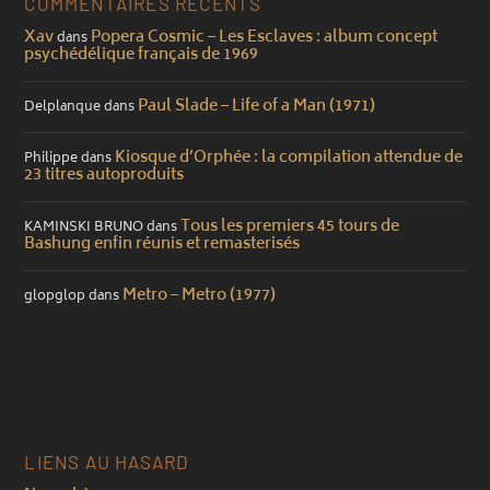
COMMENTAIRES RÉCENTS
Xav
Popera Cosmic – Les Esclaves : album concept
dans
psychédélique français de 1969
Paul Slade – Life of a Man (1971)
Delplanque
dans
Kiosque d’Orphée : la compilation attendue de
Philippe
dans
23 titres autoproduits
Tous les premiers 45 tours de
KAMINSKI BRUNO
dans
Bashung enfin réunis et remasterisés
Metro – Metro (1977)
glopglop
dans
LIENS AU HASARD