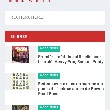
commentaires sont traitées
.
EN BREF...
Rééditions
Première réédition officielle pour
le brulôt Heavy Prog Samuel Prody
Rééditions
Redécouverte dans un marché aux
puces de l’unique album de Bowes
Road Band
Rééditions