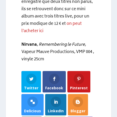
enregistré que deux titres non parus,
ils se retrouvent donc sur ce mini
album avec trois titres live, pour un
prix modique de 12 € et
on peut
l’acheter ici
Nirvana
,
Remembering le Future,
Vapeur Mauve Productions, VMP 004 ,
vinyle 25cm
Twitter
Facebook
Pinterest
Delicious
LinkedIn
Blogger