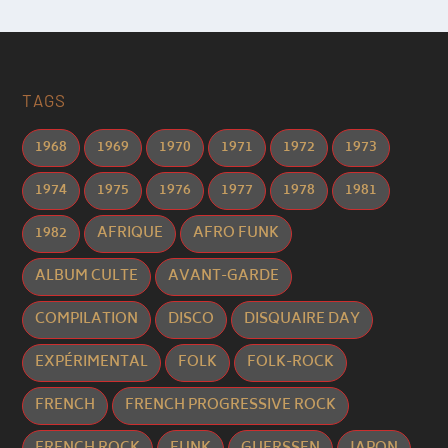
TAGS
1968
1969
1970
1971
1972
1973
1974
1975
1976
1977
1978
1981
1982
AFRIQUE
AFRO FUNK
ALBUM CULTE
AVANT-GARDE
COMPILATION
DISCO
DISQUAIRE DAY
EXPÉRIMENTAL
FOLK
FOLK-ROCK
FRENCH
FRENCH PROGRESSIVE ROCK