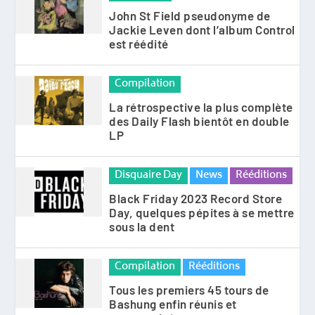
John St Field pseudonyme de
Jackie Leven dont l’album Control
est réédité
Compilation
La rétrospective la plus complète
des Daily Flash bientôt en double
LP
Disquaire Day
News
Rééditions
Black Friday 2023 Record Store
Day, quelques pépites à se mettre
sous la dent
Compilation
Rééditions
Tous les premiers 45 tours de
Bashung enfin réunis et