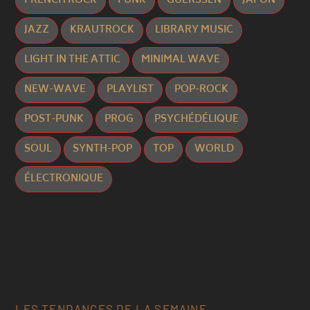
FRENCH ROCK
FUNK
GUERSSEN
JAPON
JAZZ
KRAUTROCK
LIBRARY MUSIC
LIGHT IN THE ATTIC
MINIMAL WAVE
NEW-WAVE
PLAYLIST
POP-ROCK
POST-PUNK
PROG
PSYCHÉDÉLIQUE
SOUL
SYNTH-POP
TOP
WORLD
ÉLECTRONIQUE
LES TENDANCES DE LA SEMAINE