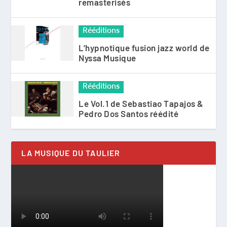
remasterisés
Rééditions
L’hypnotique fusion jazz world de
Nyssa Musique
Rééditions
Le Vol.1 de Sebastiao Tapajos &
Pedro Dos Santos réédité
LA MUSIQUE DU TAULIER