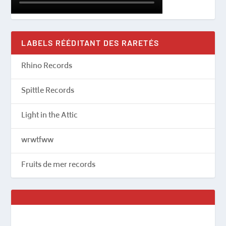
LABELS RÉÉDITANT DES RARETÉS
Rhino Records
Spittle Records
Light in the Attic
wrwtfww
Fruits de mer records