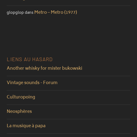
Metro – Metro (1977)
glopglop
dans
LIENS AU HASARD
Another whisky for mister bukowski
Vintage sounds - Forum
Culturopoing
Neosphères
La musique à papa