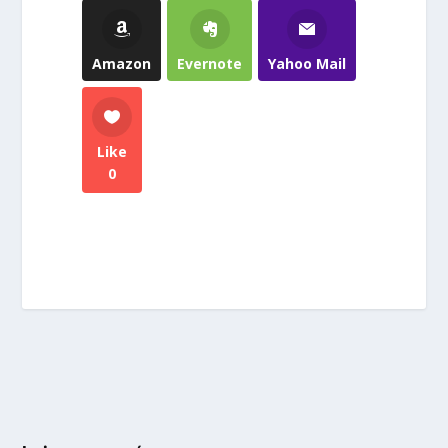
Amazon
Evernote
Yahoo Mail
Like
0