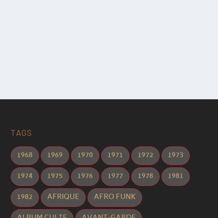
TAGS
1968
1969
1970
1971
1972
1973
1974
1975
1976
1977
1978
1981
1982
AFRIQUE
AFRO FUNK