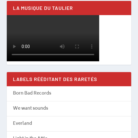
LA MUSIQUE DU TAULIER
LABELS RÉÉDITANT DES RARETÉS
Born Bad Records
We want sounds
Everland