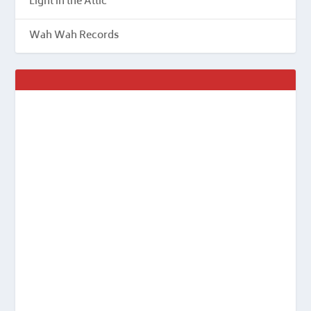
Light in the Attic
Wah Wah Records