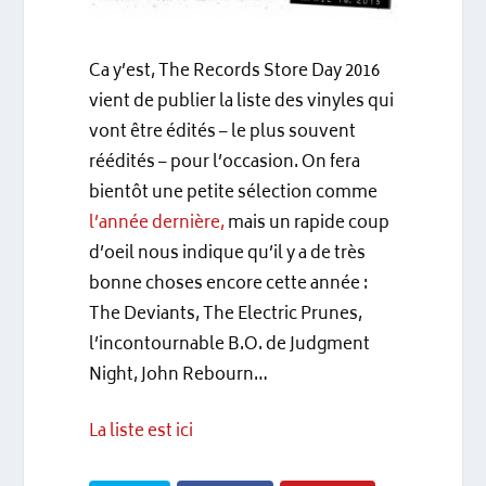
Ca y’est, The Records Store Day 2016
vient de publier la liste des vinyles qui
vont être édités – le plus souvent
réédités – pour l’occasion. On fera
bientôt une petite sélection comme
l’année dernière,
mais un rapide coup
d’oeil nous indique qu’il y a de très
bonne choses encore cette année :
The Deviants, The Electric Prunes,
l’incontournable B.O. de Judgment
Night, John Rebourn…
La liste est ici