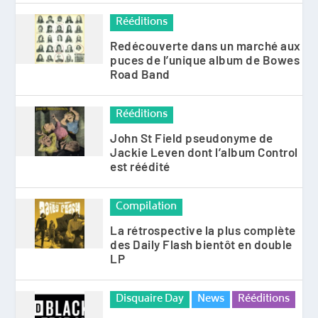
Rééditions
Redécouverte dans un marché aux
puces de l’unique album de Bowes
Road Band
Rééditions
John St Field pseudonyme de
Jackie Leven dont l’album Control
est réédité
Compilation
La rétrospective la plus complète
des Daily Flash bientôt en double
LP
Disquaire Day
News
Rééditions