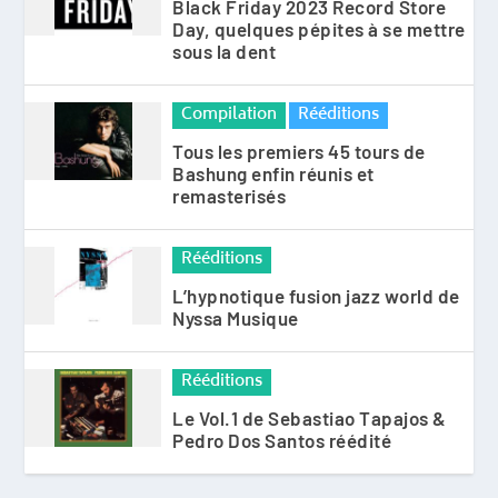
Black Friday 2023 Record Store
Day, quelques pépites à se mettre
sous la dent
Compilation
Rééditions
Tous les premiers 45 tours de
Bashung enfin réunis et
remasterisés
Rééditions
L’hypnotique fusion jazz world de
Nyssa Musique
Rééditions
Le Vol.1 de Sebastiao Tapajos &
Pedro Dos Santos réédité