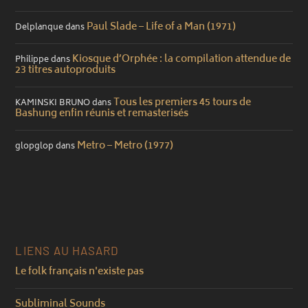
Paul Slade – Life of a Man (1971)
Delplanque
dans
Kiosque d’Orphée : la compilation attendue de
Philippe
dans
23 titres autoproduits
Tous les premiers 45 tours de
KAMINSKI BRUNO
dans
Bashung enfin réunis et remasterisés
Metro – Metro (1977)
glopglop
dans
LIENS AU HASARD
Le folk français n'existe pas
Subliminal Sounds