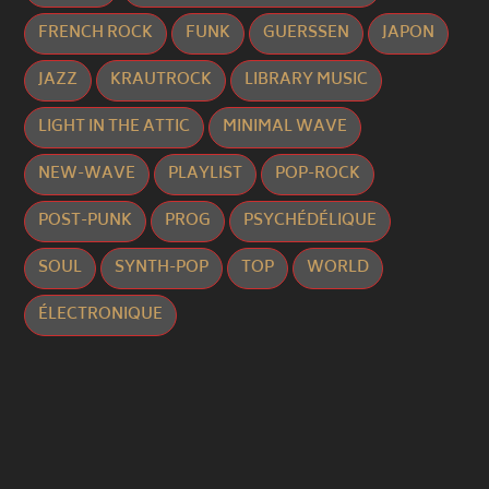
FRENCH ROCK
FUNK
GUERSSEN
JAPON
JAZZ
KRAUTROCK
LIBRARY MUSIC
LIGHT IN THE ATTIC
MINIMAL WAVE
NEW-WAVE
PLAYLIST
POP-ROCK
POST-PUNK
PROG
PSYCHÉDÉLIQUE
SOUL
SYNTH-POP
TOP
WORLD
ÉLECTRONIQUE