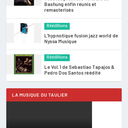
Bashung enfin réunis et
remasterisés
Rééditions
L’hypnotique fusion jazz world de
Nyssa Musique
Rééditions
Le Vol.1 de Sebastiao Tapajos &
Pedro Dos Santos réédité
LA MUSIQUE DU TAULIER