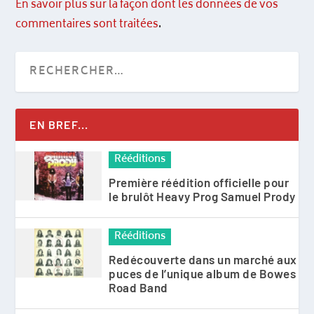
En savoir plus sur la façon dont les données de vos
commentaires sont traitées
.
EN BREF...
Rééditions
Première réédition officielle pour
le brulôt Heavy Prog Samuel Prody
Rééditions
Redécouverte dans un marché aux
puces de l’unique album de Bowes
Road Band