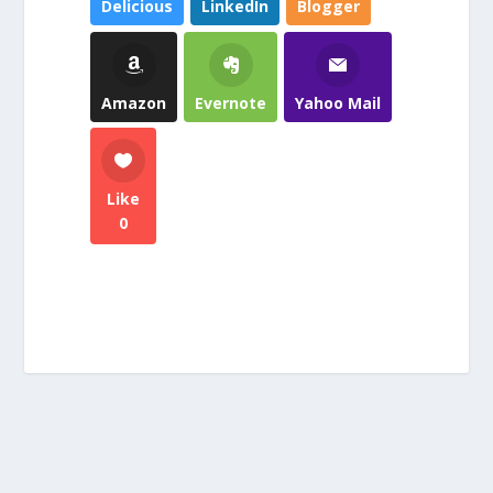
Delicious
LinkedIn
Blogger
Amazon
Evernote
Yahoo Mail
Like
0