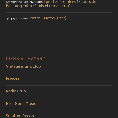
Tous les premiers 45 tours de
KAMINSKI BRUNO
dans
Bashung enfin réunis et remasterisés
Metro – Metro (1977)
glopglop
dans
LIENS AU HASARD
Vintage music club
Freezec
Radio Prun
Real Gone Music
Sulatron Records