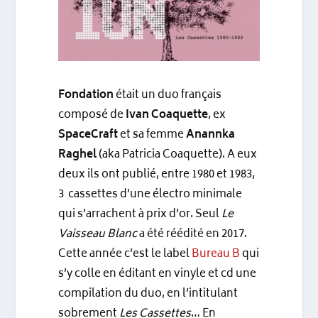
Fondation
était un duo français
composé de
Ivan Coaquette
, ex
SpaceCraft
et sa femme
Anannka
Raghel
(aka Patricia Coaquette). A eux
deux ils ont publié, entre 1980 et 1983,
3 cassettes d’une électro minimale
qui s’arrachent à prix d’or. Seul
Le
Vaisseau Blanc
a été réédité en 2017.
Cette année c’est le label
Bureau B
qui
s’y colle en éditant en vinyle et cd une
compilation du duo, en l’intitulant
sobrement
Les Cassettes
… En