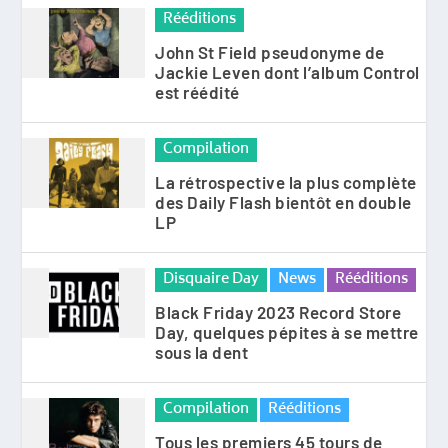
Rééditions
John St Field pseudonyme de
Jackie Leven dont l’album Control
est réédité
Compilation
La rétrospective la plus complète
des Daily Flash bientôt en double
LP
Disquaire Day
News
Rééditions
Black Friday 2023 Record Store
Day, quelques pépites à se mettre
sous la dent
Compilation
Rééditions
Tous les premiers 45 tours de