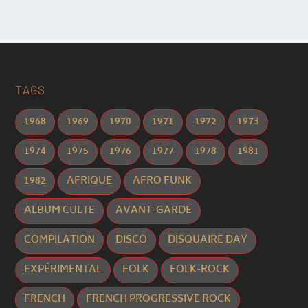
TAGS
1968
1969
1970
1971
1972
1973
1974
1975
1976
1977
1978
1981
1982
AFRIQUE
AFRO FUNK
ALBUM CULTE
AVANT-GARDE
COMPILATION
DISCO
DISQUAIRE DAY
EXPÉRIMENTAL
FOLK
FOLK-ROCK
FRENCH
FRENCH PROGRESSIVE ROCK