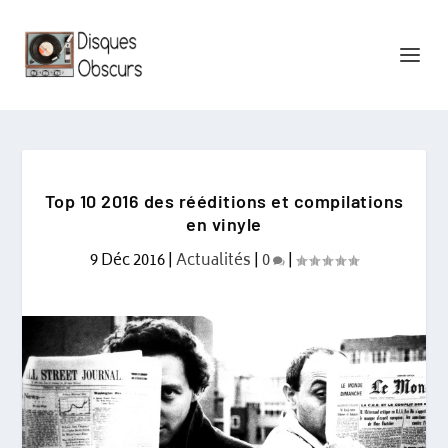
Top 10 2016 des rééditions et compilations
en vinyle
9 Déc 2016
|
Actualités
|
0
|