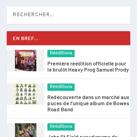
EN BREF...
Rééditions
Première réédition officielle pour
le brulôt Heavy Prog Samuel Prody
Rééditions
Redécouverte dans un marché aux
puces de l’unique album de Bowes
Road Band
Rééditions
John St Field pseudonyme de