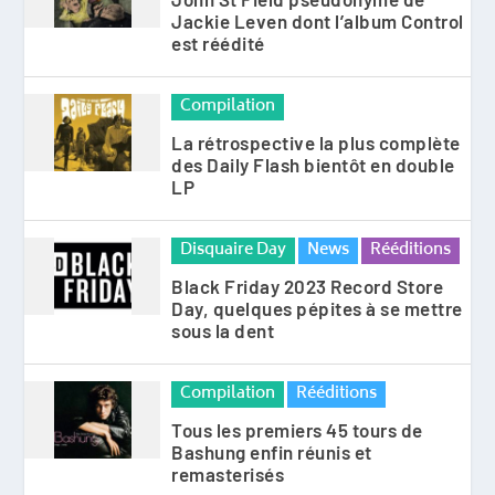
Jackie Leven dont l’album Control
est réédité
Compilation
La rétrospective la plus complète
des Daily Flash bientôt en double
LP
Disquaire Day
News
Rééditions
Black Friday 2023 Record Store
Day, quelques pépites à se mettre
sous la dent
Compilation
Rééditions
Tous les premiers 45 tours de
Bashung enfin réunis et
remasterisés