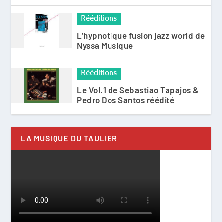
Rééditions
L’hypnotique fusion jazz world de
Nyssa Musique
Rééditions
Le Vol.1 de Sebastiao Tapajos &
Pedro Dos Santos réédité
LA MUSIQUE DU TAULIER