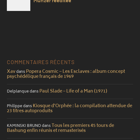
COMMENTAIRES RÉCENTS
Xav
Popera Cosmic – Les Esclaves : album concept
dans
psychédélique français de 1969
Paul Slade – Life of a Man (1971)
Delplanque
dans
Kiosque d’Orphée : la compilation attendue de
Philippe
dans
23 titres autoproduits
Tous les premiers 45 tours de
KAMINSKI BRUNO
dans
Bashung enfin réunis et remasterisés