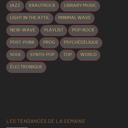
JAZZ
KRAUTROCK
LIBRARY MUSIC
LIGHT IN THE ATTIC
MINIMAL WAVE
NEW-WAVE
PLAYLIST
POP-ROCK
POST-PUNK
PROG
PSYCHÉDÉLIQUE
SOUL
SYNTH-POP
TOP
WORLD
ÉLECTRONIQUE
LES TENDANCES DE LA SEMAINE