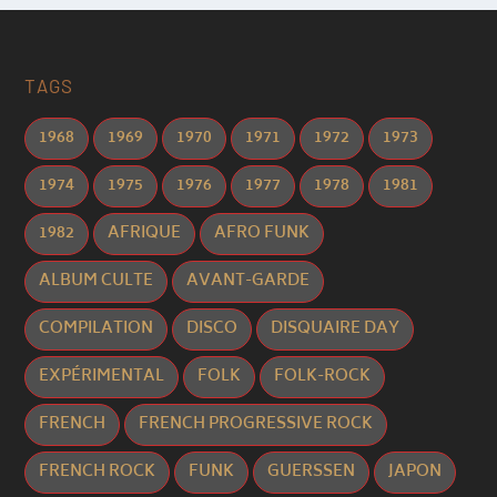
TAGS
1968
1969
1970
1971
1972
1973
1974
1975
1976
1977
1978
1981
1982
AFRIQUE
AFRO FUNK
ALBUM CULTE
AVANT-GARDE
COMPILATION
DISCO
DISQUAIRE DAY
EXPÉRIMENTAL
FOLK
FOLK-ROCK
FRENCH
FRENCH PROGRESSIVE ROCK
FRENCH ROCK
FUNK
GUERSSEN
JAPON