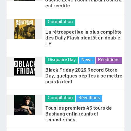
est réédité
Compilation
La rétrospective la plus complète
des Daily Flash bientôt en double
LP
Disquaire Day
News
Rééditions
Black Friday 2023 Record Store
Day, quelques pépites à se mettre
sous la dent
Compilation
Rééditions
Tous les premiers 45 tours de
Bashung enfin réunis et
remasterisés