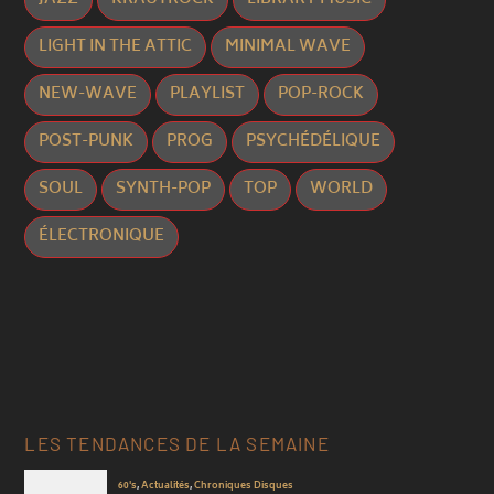
LIGHT IN THE ATTIC
MINIMAL WAVE
NEW-WAVE
PLAYLIST
POP-ROCK
POST-PUNK
PROG
PSYCHÉDÉLIQUE
SOUL
SYNTH-POP
TOP
WORLD
ÉLECTRONIQUE
LES TENDANCES DE LA SEMAINE