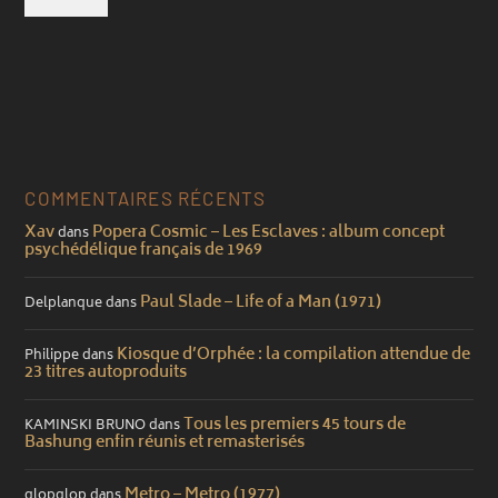
COMMENTAIRES RÉCENTS
Xav
Popera Cosmic – Les Esclaves : album concept
dans
psychédélique français de 1969
Paul Slade – Life of a Man (1971)
Delplanque
dans
Kiosque d’Orphée : la compilation attendue de
Philippe
dans
23 titres autoproduits
Tous les premiers 45 tours de
KAMINSKI BRUNO
dans
Bashung enfin réunis et remasterisés
Metro – Metro (1977)
glopglop
dans