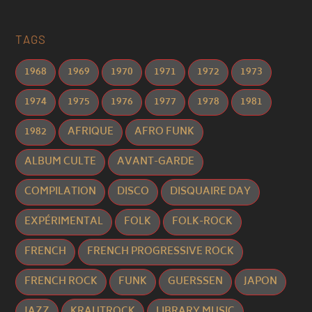
TAGS
1968
1969
1970
1971
1972
1973
1974
1975
1976
1977
1978
1981
1982
AFRIQUE
AFRO FUNK
ALBUM CULTE
AVANT-GARDE
COMPILATION
DISCO
DISQUAIRE DAY
EXPÉRIMENTAL
FOLK
FOLK-ROCK
FRENCH
FRENCH PROGRESSIVE ROCK
FRENCH ROCK
FUNK
GUERSSEN
JAPON
JAZZ
KRAUTROCK
LIBRARY MUSIC