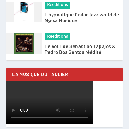
Rééditions
L’hypnotique fusion jazz world de
Nyssa Musique
Rééditions
Le Vol.1 de Sebastiao Tapajos &
Pedro Dos Santos réédité
LA MUSIQUE DU TAULIER