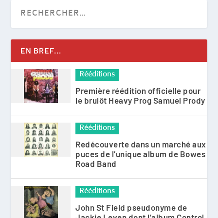
EN BREF...
Rééditions
Première réédition officielle pour
le brulôt Heavy Prog Samuel Prody
Rééditions
Redécouverte dans un marché aux
puces de l’unique album de Bowes
Road Band
Rééditions
John St Field pseudonyme de
Jackie Leven dont l’album Control