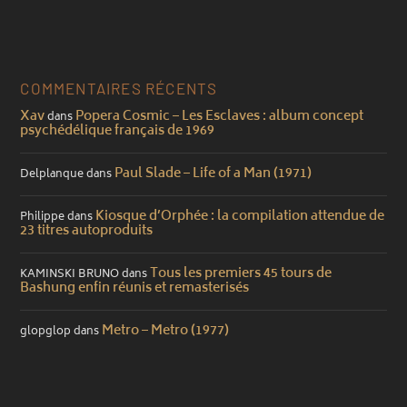
COMMENTAIRES RÉCENTS
Xav
Popera Cosmic – Les Esclaves : album concept
dans
psychédélique français de 1969
Paul Slade – Life of a Man (1971)
Delplanque
dans
Kiosque d’Orphée : la compilation attendue de
Philippe
dans
23 titres autoproduits
Tous les premiers 45 tours de
KAMINSKI BRUNO
dans
Bashung enfin réunis et remasterisés
Metro – Metro (1977)
glopglop
dans