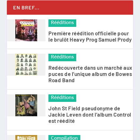
EN BREF...
Rééditions
Première réédition officielle pour
le brulôt Heavy Prog Samuel Prody
Rééditions
Redécouverte dans un marché aux
puces de l’unique album de Bowes
Road Band
Rééditions
John St Field pseudonyme de
Jackie Leven dont l’album Control
est réédité
Compilation