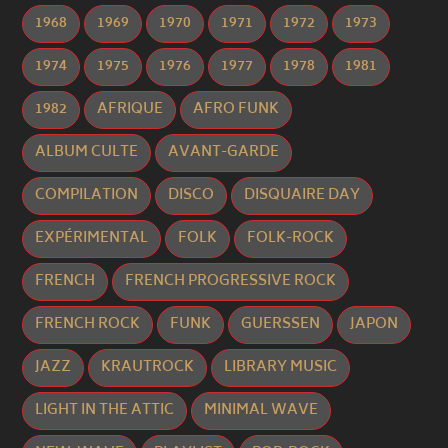
1968
1969
1970
1971
1972
1973
1974
1975
1976
1977
1978
1981
1982
AFRIQUE
AFRO FUNK
ALBUM CULTE
AVANT-GARDE
COMPILATION
DISCO
DISQUAIRE DAY
EXPÉRIMENTAL
FOLK
FOLK-ROCK
FRENCH
FRENCH PROGRESSIVE ROCK
FRENCH ROCK
FUNK
GUERSSEN
JAPON
JAZZ
KRAUTROCK
LIBRARY MUSIC
LIGHT IN THE ATTIC
MINIMAL WAVE