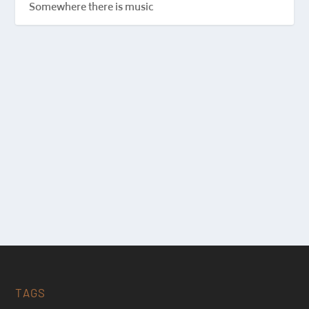
Somewhere there is music
TAGS