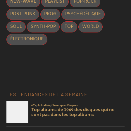
NEW-WAVE
PLAYLIST
POP-ROCK
POST-PUNK
PROG
PSYCHÉDÉLIQUE
SOUL
SYNTH-POP
TOP
WORLD
ÉLECTRONIQUE
LES TENDANCES DE LA SEMAINE