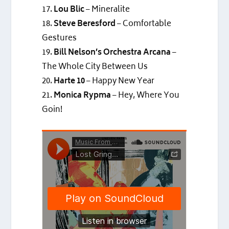
17.
Lou Blic
– Mineralite
18.
Steve Beresford
– Comfortable
Gestures
19.
Bill Nelson’s Orchestra Arcana
–
The Whole City Between Us
20.
Harte 10
– Happy New Year
21.
Monica Rypma
– Hey, Where You
Goin!