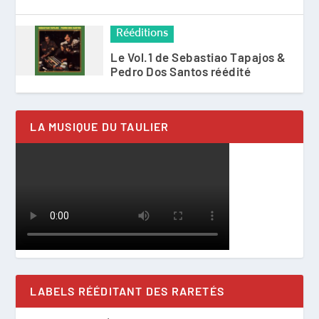
Rééditions
Le Vol.1 de Sebastiao Tapajos &
Pedro Dos Santos réédité
LA MUSIQUE DU TAULIER
LABELS RÉÉDITANT DES RARETÉS