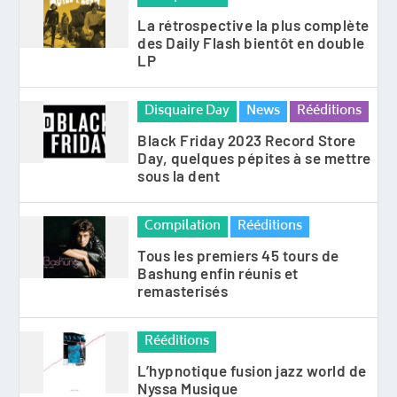
La rétrospective la plus complète
des Daily Flash bientôt en double
LP
Disquaire Day
News
Rééditions
Black Friday 2023 Record Store
Day, quelques pépites à se mettre
sous la dent
Compilation
Rééditions
Tous les premiers 45 tours de
Bashung enfin réunis et
remasterisés
Rééditions
L’hypnotique fusion jazz world de
Nyssa Musique