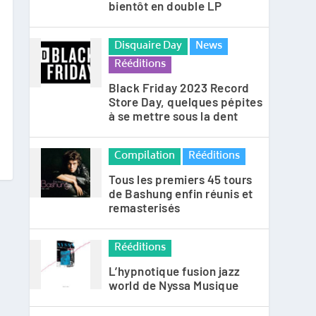
bientôt en double LP
Disquaire Day
News
Rééditions
Black Friday 2023 Record
Store Day, quelques pépites
à se mettre sous la dent
Compilation
Rééditions
Tous les premiers 45 tours
de Bashung enfin réunis et
remasterisés
Rééditions
L’hypnotique fusion jazz
world de Nyssa Musique