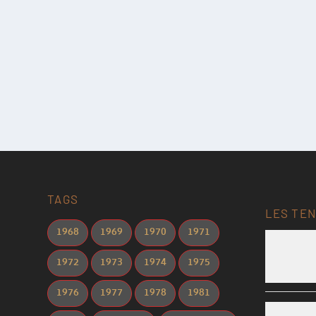
TAGS
LES TEN
1968
1969
1970
1971
1972
1973
1974
1975
1976
1977
1978
1981