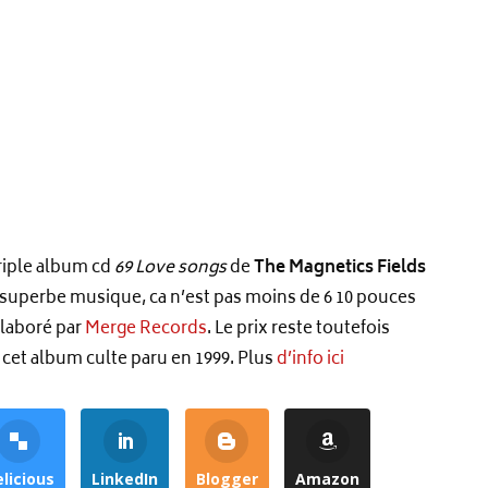
 triple album cd
69 Love songs
de
The Magnetics Fields
de superbe musique, ca n’est pas moins de 6 10 pouces
laboré par
Merge Records
. Le prix reste toutefois
 cet album culte paru en 1999. Plus
d’info ici
licious
LinkedIn
Blogger
Amazon