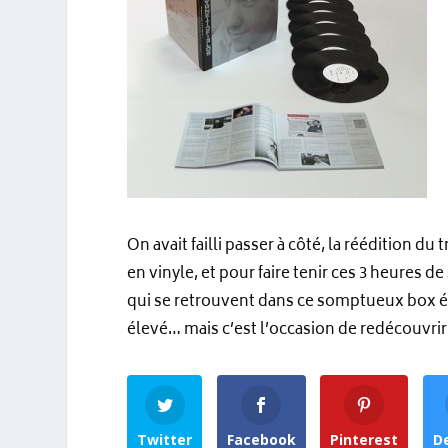
On avait failli passer à côté, la réédition du
en vinyle, et pour faire tenir ces 3 heures 
qui se retrouvent dans ce somptueux box é
élevé… mais c’est l’occasion de redécouvrir
Twitter
Facebook
Pinterest
De