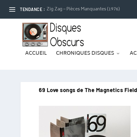
Zig Zag – Pièces Manquantes (1976)
TENDANCE :
ACCUEIL
CHRONIQUES DISQUES
AC
69 Love songs de The Magnetics Field