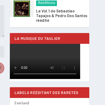
Rééditions
Le Vol.1 de Sebastiao
Tapajos & Pedro Dos Santos
réédité
LA MUSIQUE DU TAULIER
LABELS RÉÉDITANT DES RARETÉS
Everland