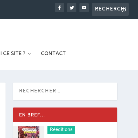
 CE SITE ?
CONTACT
EN BREF...
Rééditions