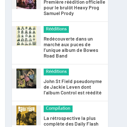
Première réédition officielle
pour le brulôt Heavy Prog
Samuel Prody
Rééditions
Redécouverte dans un
marché aux puces de
l’unique album de Bowes
Road Band
Rééditions
John St Field pseudonyme
de Jackie Leven dont
l’album Control est réédité
Compilation
La rétrospective la plus
complète des Daily Flash