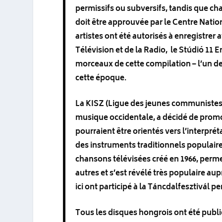
permissifs ou subversifs, tandis que ch
doit être approuvée par le Centre Natio
artistes ont été autorisés à enregistre
Télévision et de la Radio, le Stúdió 11
morceaux de cette compilation – l’un de
cette époque.
La KISZ (Ligue des jeunes communistes 
musique occidentale, a décidé de promo
pourraient être orientés vers l’interpré
des instruments traditionnels populaire
chansons télévisées créé en 1966, permet
autres et s’est révélé très populaire au
ici ont participé à la Táncdalfesztivál 
Tous les disques hongrois ont été publié