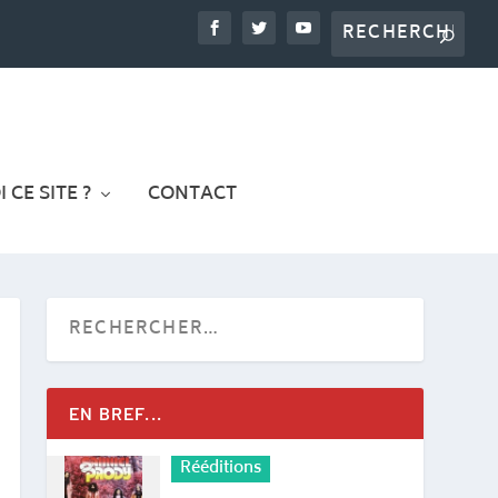
 CE SITE ?
CONTACT
EN BREF...
Rééditions