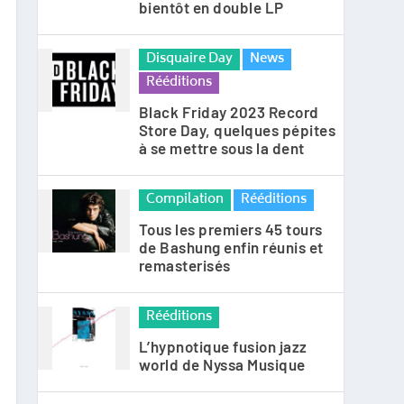
bientôt en double LP
Disquaire Day
News
Rééditions
Black Friday 2023 Record
Store Day, quelques pépites
à se mettre sous la dent
Compilation
Rééditions
Tous les premiers 45 tours
de Bashung enfin réunis et
remasterisés
Rééditions
L’hypnotique fusion jazz
world de Nyssa Musique