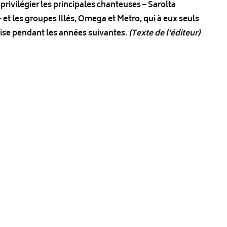
ivilégier les principales chanteuses – Sarolta
 et les groupes Illés, Omega et Metro, qui à eux seuls
ise pendant les années suivantes.
(Texte de l’éditeur)