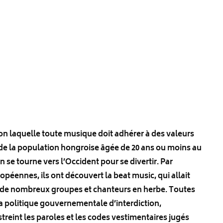
on laquelle toute musique doit adhérer à des valeurs
% de la population hongroise âgée de 20 ans ou moins au
n se tourne vers l’Occident pour se divertir. Par
opéennes, ils ont découvert la beat music, qui allait
on de nombreux groupes et chanteurs en herbe. Toutes
a politique gouvernementale d’interdiction,
streint les paroles et les codes vestimentaires jugés