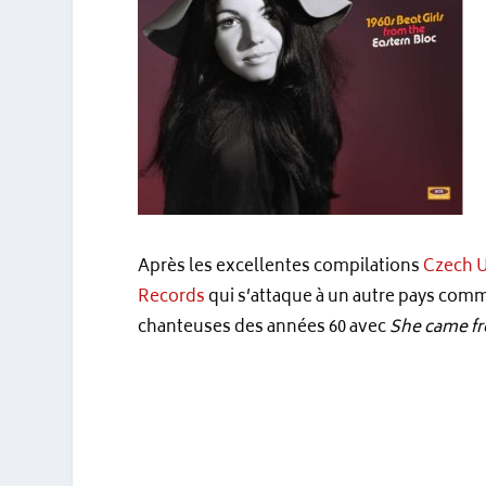
Après les excellentes compilations
Czech U
Records
qui s’attaque à un autre pays commu
chanteuses des années 60 avec
She came fr