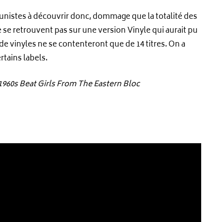
unistes à découvrir donc, dommage que la totalité des
e se retrouvent pas sur une version Vinyle qui aurait pu
 de vinyles ne se contenteront que de 14 titres. On a
rtains labels.
60s Beat Girls From The Eastern Bloc