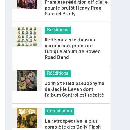
Première réédition officielle
pour le brulôt Heavy Prog
Samuel Prody
Rééditions
Redécouverte dans un
marché aux puces de
l’unique album de Bowes
Road Band
Rééditions
John St Field pseudonyme
de Jackie Leven dont
l’album Control est réédité
Compilation
La rétrospective la plus
complète des Daily Flash