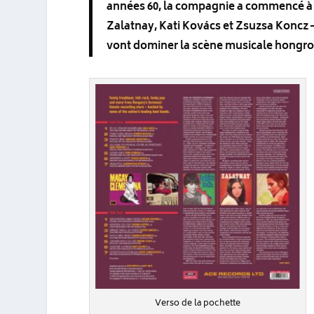
années 60, la compagnie a commencé à pr
Zalatnay, Kati Kovács et Zsuzsa Koncz –
vont dominer la scène musicale hongro
Verso de la pochette