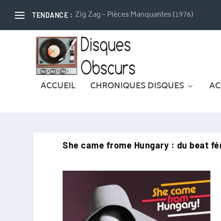
Zig Zag – Pièces Manquantes (1976)
TENDANCE :
ACCUEIL
CHRONIQUES DISQUES
AC
She came frome Hungary : du beat fé