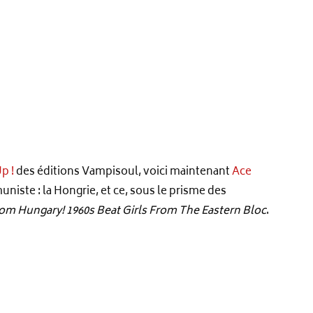
p !
des éditions Vampisoul, voici maintenant
Ace
niste : la Hongrie, et ce, sous le prisme des
om Hungary! 1960s Beat Girls From The Eastern Bloc
.