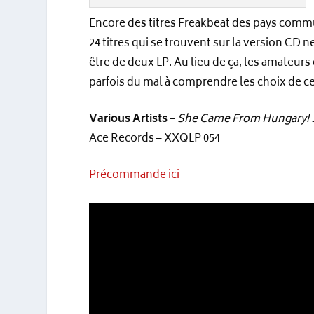
Encore des titres Freakbeat des pays comm
24 titres qui se trouvent sur la version CD n
être de deux LP. Au lieu de ça, les amateurs
parfois du mal à comprendre les choix de ce
Various Artists
–
She Came From Hungary! 19
Ace Records – XXQLP 054
Précommande ici