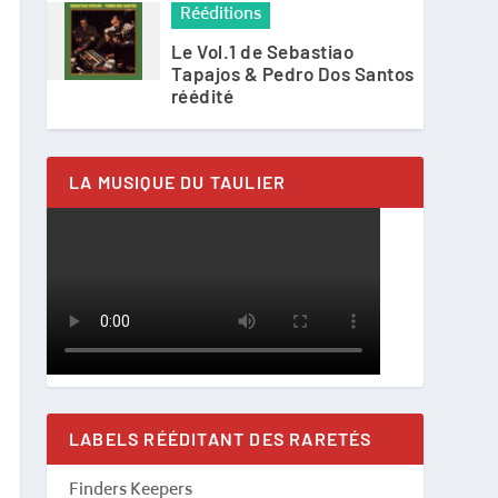
Rééditions
Le Vol.1 de Sebastiao
Tapajos & Pedro Dos Santos
réédité
LA MUSIQUE DU TAULIER
LABELS RÉÉDITANT DES RARETÉS
Finders Keepers